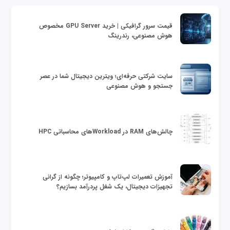
قیمت سرور گرافیکی | خرید GPU Server مخصوص
هوش مصنوعی، رندرینگ
سایت شرکتی حرفه‌ای؛ ویترین دیجیتال شما در عصر
جستجو و هوش مصنوعی
چالش‌های RAM در Workloadهای محاسباتی HPC
آموزش تعمیرات لپ‌تاپ و کامپیوتر؛ چگونه از گرانی
تجهیزات دیجیتال، یک شغل پردرآمد بسازیم؟