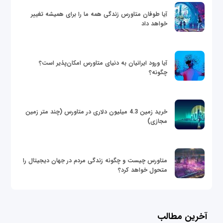
آیا طوفان متاورس زندگی همه ما را برای همیشه تغییر
خواهد داد
آیا ورود ایرانیان به دنیای متاورس امکان‌پذیر است؟
چگونه؟
خرید زمین 4.3 میلیون دلاری در متاورس (چند متر زمین
مجازی)
متاورس چیست و چگونه زندگی مردم در جهان دیجیتال را
متحول خواهد کرد؟
آخرین مطالب