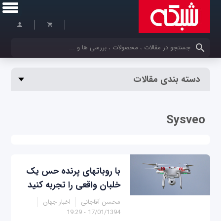
کلمات کلیدی خود را وارد کنید
دسته بندی مقالات
Sysveo
با روبات‎های پرنده حس یک
خلبان واقعی را تجربه کنید
محسن آقاجانی
اخبار جهان
17/01/1394 - 19:29