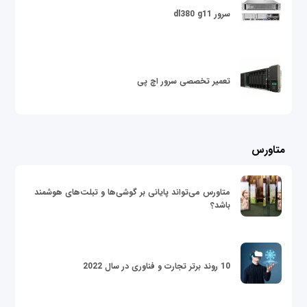
سرور dl380 g11
تعمیر تخصصی سرور اچ پی
متاورس
متاورس می‌تواند پایانی بر گوشی‌ها و تبلت‌های هوشمند
باشد؟
10 روند برتر تجارت و فناوری در سال 2022