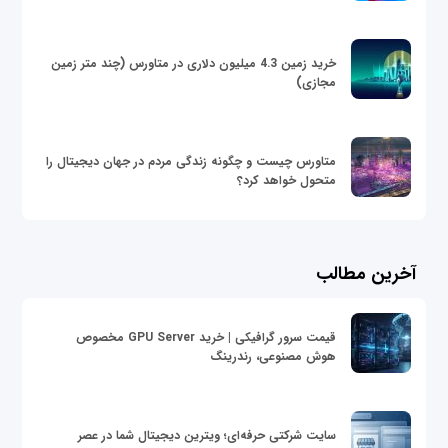
خرید زمین 4.3 میلیون دلاری در متاورس (چند متر زمین
مجازی)
متاورس چیست و چگونه زندگی مردم در جهان دیجیتال را
متحول خواهد کرد؟
آخرین مطالب
قیمت سرور گرافیکی | خرید GPU Server مخصوص
هوش مصنوعی، رندرینگ
سایت شرکتی حرفه‌ای؛ ویترین دیجیتال شما در عصر