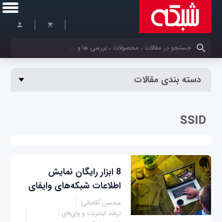
کلمات کلیدی خود را وارد کنید
دسته بندی مقالات
SSID
8 ابزار رایگان نمایش
اطلاعات شبکه‌های وای‎فای
محسن آقاجانی
ترفند اینترنت و وای‌فای