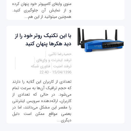
منوی وای‎فای کامپیوتر خود پنهان کرده
و از نمایش آن جلوگیری كنيد.
همچنین می‎توانید از این هم...
با این تکنیک روتر خود را از
دید هکرها پنهان کنید
حمیدرضا تائبی
ترفند اینترنت و وای‌فای
ترفند امنیت
فناوری شبکه
15/04/1396 - 22:40
تعدادی از کاربران این گلایه را دارند
که حجم ترافیک آن‌ها به سرعت تمام
می‌شود. در حالی که تعدادی از
کاربران، ارائه‌دهنده سرویس اینترنتی
را مقصر این مشکل می‌دانند، اما در
بعضی مواقع ممکن است دلیل
دیگری...