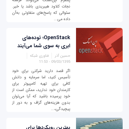
پلتفرم اپن‌استک می‌تواند فرشته
نجات کلاود هیبریدی باشد یا خیر.
سئوالی که پاسخ‌های متفاوتی به‌آن
داده می...
OpenStack؛ توده‌های
ابری به سوی شما می‌آیند
حسین آذر
فناوری شبکه
09/03/1395 - 11:53
اگر قصد دارید شرکتی برای خود
تأسیس کنید، اما سرمایه و دانش
کافی برای تهیه کامپیوتر برای
کارمندان خود ندارید، ممکن است از
خود پرسیده باشید که آیا می‌توان
بدون هزینه‌های گزاف و به دور از
پیچیدگی،...
بهترين رويكردها برای