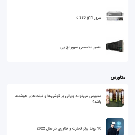
سرور dl380 g11
تعمیر تخصصی سرور اچ پی
متاورس
متاورس می‌تواند پایانی بر گوشی‌ها و تبلت‌های هوشمند
باشد؟
10 روند برتر تجارت و فناوری در سال 2022