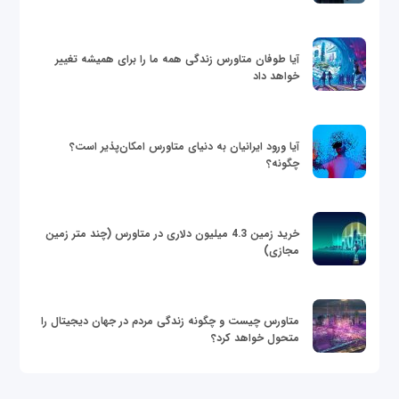
آیا طوفان متاورس زندگی همه ما را برای همیشه تغییر
خواهد داد
آیا ورود ایرانیان به دنیای متاورس امکان‌پذیر است؟
چگونه؟
خرید زمین 4.3 میلیون دلاری در متاورس (چند متر زمین
مجازی)
متاورس چیست و چگونه زندگی مردم در جهان دیجیتال را
متحول خواهد کرد؟