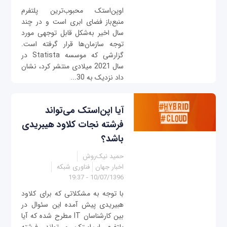
اوپن‌استک محبوب‌ترین پلتفرم
منبع‌باز فضای ابری است و در چند
سال اخیر به‌شکل قابل توجهی مورد
توجه سازمان‌ها قرار گرفته است.
گزارشی که موسسه Statista در
سال 2021 میلادی منتشر کرد، نشان
داد نزدیک به 30...
آیا اپن‌استک می‌تواند
فرشته نجات کلاود هیبریدی
باشد؟
حمید نیک‌روش
اخبار جهان
فناوری شبکه
10/07/1396 - 19:37
با توجه به مشکلاتی که برای کلاود
هبیریدی پیش آمده این سئوال در
بین کارشناسان IT مطرح شده که آیا