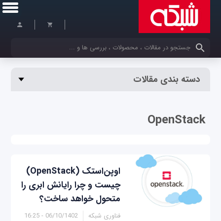
کلمات کلیدی خود را وارد کنید
دسته بندی مقالات
OpenStack
اوپن‌استک (OpenStack)
چیست و چرا رایانش ابری را
متحول خواهد ساخت؟
فناوری شبکه
06/10/1402 - 16:25