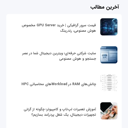
آخرین مطالب
قیمت سرور گرافیکی | خرید GPU Server مخصوص
هوش مصنوعی، رندرینگ
سایت شرکتی حرفه‌ای؛ ویترین دیجیتال شما در عصر
جستجو و هوش مصنوعی
چالش‌های RAM در Workloadهای محاسباتی HPC
آموزش تعمیرات لپ‌تاپ و کامپیوتر؛ چگونه از گرانی
تجهیزات دیجیتال، یک شغل پردرآمد بسازیم؟