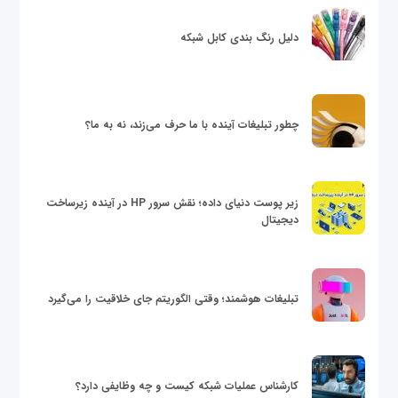
دلیل رنگ بندی کابل شبکه
چطور تبلیغات آینده با ما حرف می‌زند، نه به ما؟
زیر پوست دنیای داده؛ نقش سرور HP در آینده زیرساخت
دیجیتال
تبلیغات هوشمند؛ وقتی الگوریتم جای خلاقیت را می‌گیرد
کارشناس عملیات شبکه کیست و چه وظایفی دارد؟