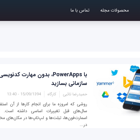
محصولات مجله
تماس با ما
با PowerApps، بدون مهارت کدنو
سازمانی بسازید
حمیدرضا تائبی
کارگاه
15/09/1394 - 13:40
روشی که امروزه ما برای انجام کارها از آن استف
سال‌های قبل تغییرات اساسی داشته است. کا
اسمارت‌فون‌ها، تبلت‌ها و لپ‌تاپ‌ها در مکان‌های م
در...