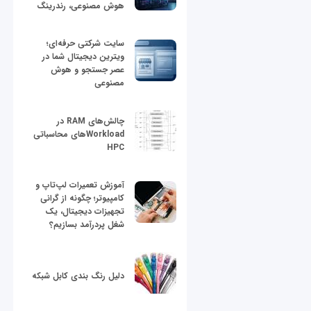
هوش مصنوعی، رندرینگ
سایت شرکتی حرفه‌ای؛
ویترین دیجیتال شما در
عصر جستجو و هوش
مصنوعی
چالش‌های RAM در
Workloadهای محاسباتی
HPC
آموزش تعمیرات لپ‌تاپ و
کامپیوتر؛ چگونه از گرانی
تجهیزات دیجیتال، یک
شغل پردرآمد بسازیم؟
دلیل رنگ بندی کابل شبکه