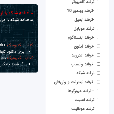
ترفند کامپیوتر
-ترفند ویندوز 10
ماهنامه شبکه را از
-ترفند ایمیل
ماهنامه شبکه را می‌ت
ترفند موبایل
-ترفند اینستاگرام
کتاب الکترونیک
+Network راهنمای شبکه‌ها
-ترفند آیفون
برای دانلود تنها 
-ترفند اندروید
کتاب الکترونیک
دوره
-ترفند واتساپ
اگر قصد یادگیری
ترفند شبکه
-ترفند اینترنت و وای‌فای
--ترفند مرورگرها
ترفند امنیت
ترفند موفقیت