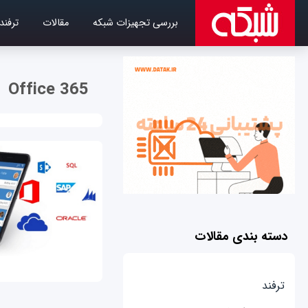
بررسی تجهیزات شبکه
مقالات
ترفند
Office 365
دسته بندی مقالات
ترفند