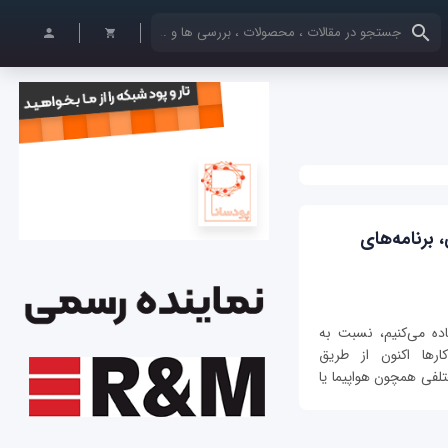
کلمات کلیدی خود را وارد کنید
یسی، برنامه‌های
اده می‌کنیم، نسبت به
رها اکنون از طریق
ختلفی همچون هواپیما یا