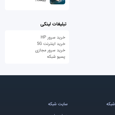
چیست؟
تبلیغات لینکی
خرید سرور HP
خرید اینترنت 5G
خرید سرور مجازی
پسیو شبکه
شبکه
سایت شبکه