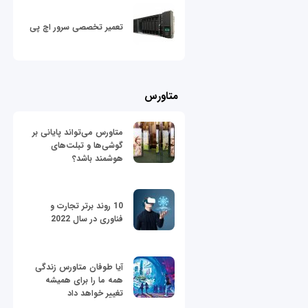
تعمیر تخصصی سرور اچ پی
متاورس
متاورس می‌تواند پایانی بر
گوشی‌ها و تبلت‌های
هوشمند باشد؟
10 روند برتر تجارت و
فناوری در سال 2022
آیا طوفان متاورس زندگی
همه ما را برای همیشه
تغییر خواهد داد