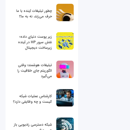
چطور تبلیغات آینده با ما
حرف می‌زند، نه به ما؟
زیر پوست دنیای داده؛
نقش سرور HP در آینده
زیرساخت دیجیتال
تبلیغات هوشمند؛ وقتی
الگوریتم جای خلاقیت را
می‌گیرد
کارشناس عملیات شبکه
کیست و چه وظایفی دارد؟
شبکه دسترسی رادیویی باز