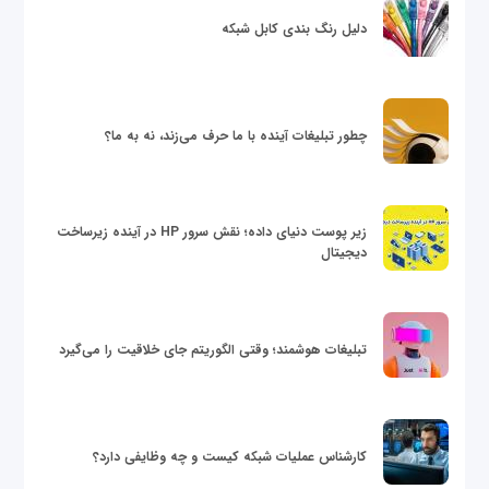
دلیل رنگ بندی کابل شبکه
چطور تبلیغات آینده با ما حرف می‌زند، نه به ما؟
زیر پوست دنیای داده؛ نقش سرور HP در آینده زیرساخت
دیجیتال
تبلیغات هوشمند؛ وقتی الگوریتم جای خلاقیت را می‌گیرد
کارشناس عملیات شبکه کیست و چه وظایفی دارد؟