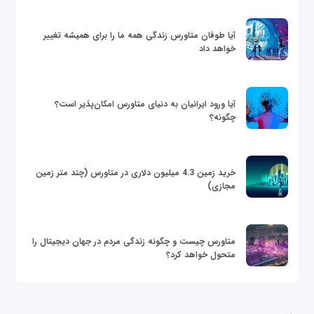
آیا طوفان متاورس زندگی همه ما را برای همیشه تغییر
خواهد داد
آیا ورود ایرانیان به دنیای متاورس امکان‌پذیر است؟
چگونه؟
خرید زمین 4.3 میلیون دلاری در متاورس (چند متر زمین
مجازی)
متاورس چیست و چگونه زندگی مردم در جهان دیجیتال را
متحول خواهد کرد؟