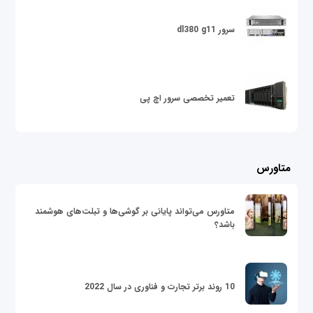
سرور dl380 g11
تعمیر تخصصی سرور اچ پی
متاورس
متاورس می‌تواند پایانی بر گوشی‌ها و تبلت‌های هوشمند
باشد؟
10 روند برتر تجارت و فناوری در سال 2022