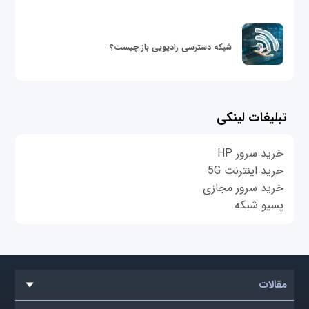
شبکه دسترسی رادیویی باز چیست؟
تبلیغات لینکی
خرید سرور HP
خرید اینترنت 5G
خرید سرور مجازی
پسیو شبکه
مقالات