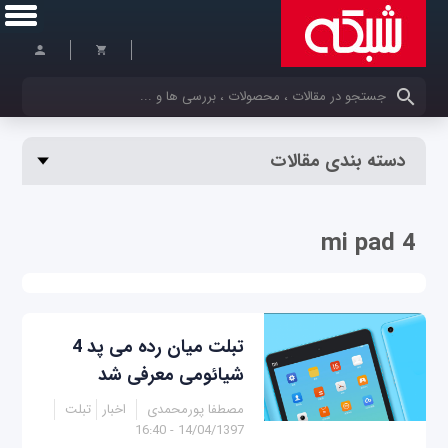
کلمات کلیدی خود را وارد کنید
دسته بندی مقالات
mi pad 4
تبلت میان رده می پد 4
شیائومی معرفی شد
مصطفا پورمحمدی
اخبار
تبلت
14/04/1397 - 16:40