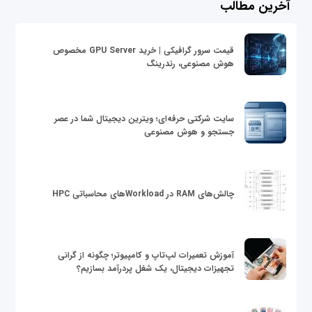
آخرین مطالب
قیمت سرور گرافیکی | خرید GPU Server مخصوص
هوش مصنوعی، رندرینگ
سایت شرکتی حرفه‌ای؛ ویترین دیجیتال شما در عصر
جستجو و هوش مصنوعی
چالش‌های RAM در Workloadهای محاسباتی HPC
آموزش تعمیرات لپ‌تاپ و کامپیوتر؛ چگونه از گرانی
تجهیزات دیجیتال، یک شغل پردرآمد بسازیم؟