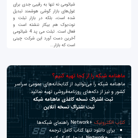
شیائومی نه تنها به رقیبی جدی برای
غول‌های بازار گوشی هوشمند تبدیل
شده است، بلکه در بازار تبلت و
نوت‌بوک هم بیکار ننشته است و
فعال است. تبلت می پد 4 شیائومی
آخرین دست آورد این شرکت چینی
است که بازار...
ماهنامه شبکه را از کجا تهیه کنیم؟
ماهنامه شبکه را می‌توانید از کتابخانه‌های عمومی سراسر
کشور و نیز از دکه‌های روزنامه‌فروشی تهیه نمائید.
ثبت اشتراک نسخه کاغذی ماهنامه شبکه
ثبت اشتراک نسخه آنلاین
کتاب الکترونیک
+Network راهنمای شبکه‌ها
برای دانلود تنها کتاب کامل ترجمه
فارسی +Network
اینجا
کلیک کنید.