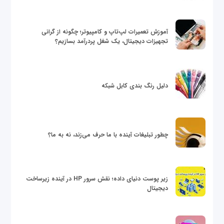
آموزش تعمیرات لپ‌تاپ و کامپیوتر؛ چگونه از گرانی
تجهیزات دیجیتال، یک شغل پردرآمد بسازیم؟
دلیل رنگ بندی کابل شبکه
چطور تبلیغات آینده با ما حرف می‌زند، نه به ما؟
زیر پوست دنیای داده؛ نقش سرور HP در آینده زیرساخت
دیجیتال