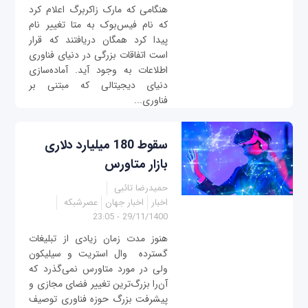
هنگامی که مارک زاکربرگ اعلام کرد
که نام فیس‌بوک به متا تغییر نام
پیدا کرد همگان دریافتند که قرار
است اتفاقات بزرگی در دنیای فناوری
اطلاعات به وجود آید. آماده‌سازی
دنیای دیجیتالی که مبتنی بر
فناوری...
سقوط 180 میلیارد دلاری
بازار متاورس
حمیدرضا تائبی
اخبار
اخبار جهان
عصرشبکه
29/11/1400 - 23:05
هنوز مدت زمان زیادی از تبلیغات
گسترده ‌ وال استریت و سیلیکون
ولی در مورد متاورس نمی‌گذرد که
آن‌را بزرگ‌ترین تغییر فضای مجازی و
پیشرفت بزرگ حوزه فناوری توصیف