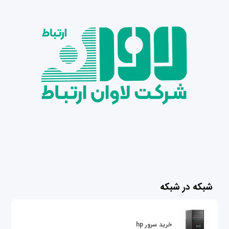
شبکه در شبکه
خرید سرور hp