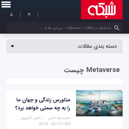
کلمات کلیدی خود را وارد کنید
دسته بندی مقالات
Metaverse چیست
متاورس زندگی و جهان ما
را به چه سمتی خواهد برد؟
حمیدرضا تائبی
دانش کامپیوتر
22/12/1400 - 08:35