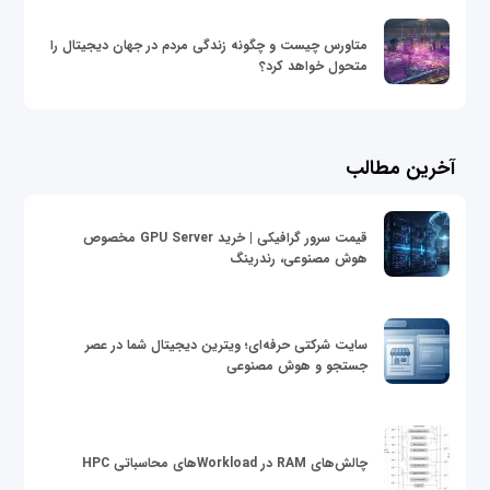
متاورس چیست و چگونه زندگی مردم در جهان دیجیتال را
متحول خواهد کرد؟
آخرین مطالب
قیمت سرور گرافیکی | خرید GPU Server مخصوص
هوش مصنوعی، رندرینگ
سایت شرکتی حرفه‌ای؛ ویترین دیجیتال شما در عصر
جستجو و هوش مصنوعی
چالش‌های RAM در Workloadهای محاسباتی HPC