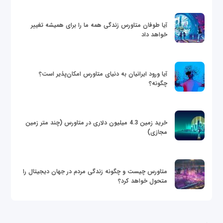
آیا طوفان متاورس زندگی همه ما را برای همیشه تغییر
خواهد داد
آیا ورود ایرانیان به دنیای متاورس امکان‌پذیر است؟
چگونه؟
خرید زمین 4.3 میلیون دلاری در متاورس (چند متر زمین
مجازی)
متاورس چیست و چگونه زندگی مردم در جهان دیجیتال را
متحول خواهد کرد؟