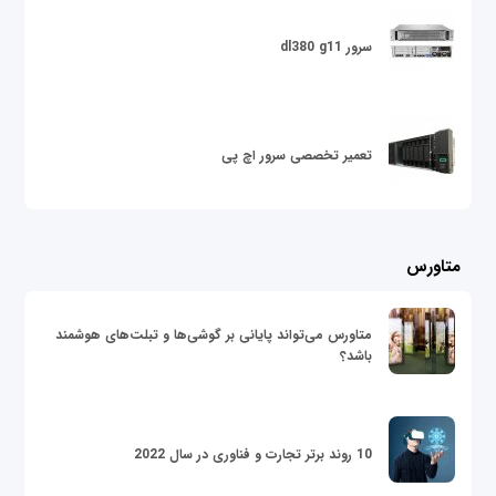
سرور dl380 g11
تعمیر تخصصی سرور اچ پی
متاورس
متاورس می‌تواند پایانی بر گوشی‌ها و تبلت‌های هوشمند
باشد؟
10 روند برتر تجارت و فناوری در سال 2022