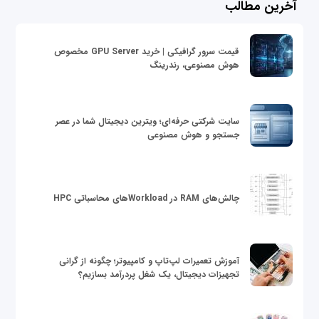
آخرین مطالب
قیمت سرور گرافیکی | خرید GPU Server مخصوص
هوش مصنوعی، رندرینگ
سایت شرکتی حرفه‌ای؛ ویترین دیجیتال شما در عصر
جستجو و هوش مصنوعی
چالش‌های RAM در Workloadهای محاسباتی HPC
آموزش تعمیرات لپ‌تاپ و کامپیوتر؛ چگونه از گرانی
تجهیزات دیجیتال، یک شغل پردرآمد بسازیم؟