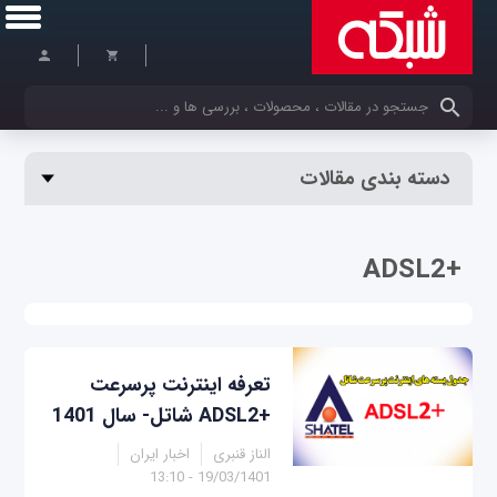
کلمات کلیدی خود را وارد کنید
دسته بندی مقالات
+ADSL2
تعرفه اینترنت پرسرعت
+ADSL2 شاتل- سال 1401
الناز قنبری
اخبار ایران
19/03/1401 - 13:10