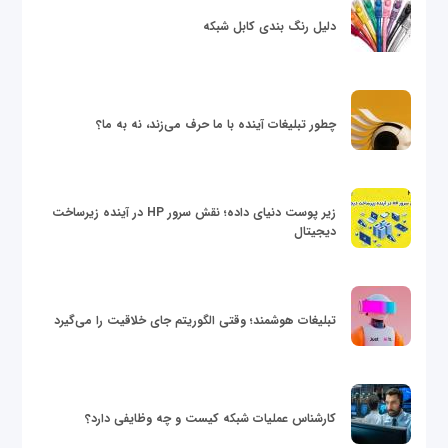
دلیل رنگ بندی کابل شبکه
چطور تبلیغات آینده با ما حرف می‌زند، نه به ما؟
زیر پوست دنیای داده؛ نقش سرور HP در آینده زیرساخت
دیجیتال
تبلیغات هوشمند؛ وقتی الگوریتم جای خلاقیت را می‌گیرد
کارشناس عملیات شبکه کیست و چه وظایفی دارد؟