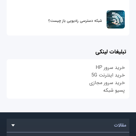
شبکه دسترسی رادیویی باز چیست؟
تبلیغات لینکی
خرید سرور HP
خرید اینترنت 5G
خرید سرور مجازی
پسیو شبکه
مقالات