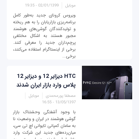
موبایل
02/01/1399 - 19:35
ویروس کرونای جدید به‌طور کامل
برنامه‌ریزی بازاریابان را به هم ریخته
و تولیدکنندگان گوشی‌های هوشمند
مجبور هستند به اشکال مختلفی
پرچم‌داران جدید را معرفی کنند.
برخی از اینستاگرام استفاده می‌کنند،
برخی...
HTC دیزایر 12 و دیزایر 12
پلاس وارد بازار ایران شدند
مصطفا پورمحمدی
موبایل
13/05/1397 - 16:55
با وجود آشفتگی وحشتناک بازار
گوشی هوشمند در ایران و وضعیت نا
به سامان کمپانی تایوانی اچ تی سی،
میان‌رده‌های جدید این شرکت وارد