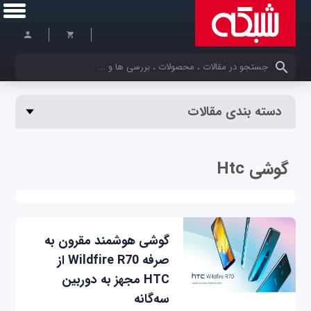
کلمات کلیدی خود را وارد کنید
دسته بندی مقالات
گوشی Htc
گوشی هوشمند مقرون به
صرفه Wildfire R70 از
HTC مجهز به دوربین
سه‌گانه