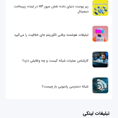
زیر پوست دنیای داده؛ نقش سرور HP در آینده زیرساخت
دیجیتال
تبلیغات هوشمند؛ وقتی الگوریتم جای خلاقیت را می‌گیرد
کارشناس عملیات شبکه کیست و چه وظایفی دارد؟
شبکه دسترسی رادیویی باز چیست؟
تبلیغات لینکی