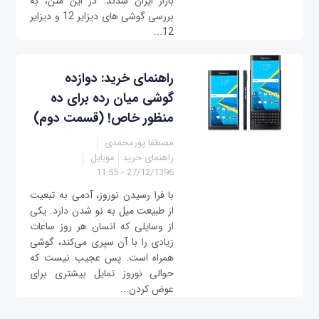
بازار ایران شدند. در این متن، به
بررسی گوشی های دیزایر 12 و دیزایر
12...
راهنمای خرید: دوازده
گوشی میان رده‌ برای ده
منظور خاص! (قسمت دوم)
مصطفا پورمحمدی
راهنمای خرید
موبایل
27/12/1396 - 11:55
با فرا رسیدن نوروز، آدمی به تبعیت
از طبیعت میل به نو شدن دارد. یکی
از وسایلی که انسان هر روز ساعات
زیادی را با آن سپری می‌کند، گوشی
همراه است. پس عجیب نیست که
حوالی نوروز تمایل بیشتری برای
عوض کردن...