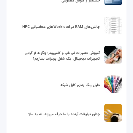
جستجو و هوش مصنوعی
چالش‌های RAM در Workloadهای محاسباتی HPC
آموزش تعمیرات لپ‌تاپ و کامپیوتر؛ چگونه از گرانی
تجهیزات دیجیتال، یک شغل پردرآمد بسازیم؟
دلیل رنگ بندی کابل شبکه
چطور تبلیغات آینده با ما حرف می‌زند، نه به ما؟