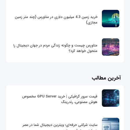
خرید زمین 4.3 میلیون دلاری در متاورس (چند متر زمین
مجازی)
متاورس چیست و چگونه زندگی مردم در جهان دیجیتال را
متحول خواهد کرد؟
آخرین مطالب
قیمت سرور گرافیکی | خرید GPU Server مخصوص
هوش مصنوعی، رندرینگ
سایت شرکتی حرفه‌ای؛ ویترین دیجیتال شما در عصر