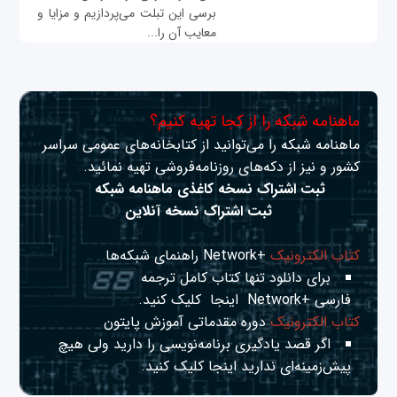
برسی این تبلت می‌پردازیم و مزایا و
معایب آن را...
ماهنامه شبکه را از کجا تهیه کنیم؟
ماهنامه شبکه را می‌توانید از کتابخانه‌های عمومی سراسر
کشور و نیز از دکه‌های روزنامه‌فروشی تهیه نمائید.
ثبت اشتراک نسخه کاغذی ماهنامه شبکه
ثبت اشتراک نسخه آنلاین
کتاب الکترونیک
+Network راهنمای شبکه‌ها
برای دانلود تنها کتاب کامل ترجمه
فارسی +Network
اینجا
کلیک کنید.
کتاب الکترونیک
دوره مقدماتی آموزش پایتون
اگر قصد یادگیری برنامه‌نویسی را دارید ولی هیچ
پیش‌زمینه‌ای ندارید
اینجا
کلیک کنید.