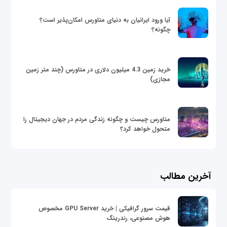
آیا ورود ایرانیان به دنیای متاورس امکان‌پذیر است؟
چگونه؟
خرید زمین 4.3 میلیون دلاری در متاورس (چند متر زمین
مجازی)
متاورس چیست و چگونه زندگی مردم در جهان دیجیتال را
متحول خواهد کرد؟
آخرین مطالب
قیمت سرور گرافیکی | خرید GPU Server مخصوص
هوش مصنوعی، رندرینگ