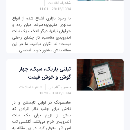
شاهراه اطلاعات
28/12/1394 - 11:01
با وجود بازاری اشباع شده از انواع
مدل‎های مقرون‌به‌صرفه، میان رده و
حرفه‎ای تبلت‎ها، دیگر انتخاب یک تبلت
اندرویدی مناسب، کار چندان راحتی
نیست؛ اما نگران نباشید، ما در این
مقاله نقش مشاور خرید شخصی...
تبلتی باریک، سبک، چهار
گوش و خوش قیمت
حسین آقاجانی
شاهراه اطلاعات
03/06/1394 - 13:23
سامسونگ در اوایل تابستان و در
تلاش برای جلب نظر افرادی که
بیش از لزوم برای یک تبلت
آندرویدی خرج می‌کنند، گلکسی تب
اس 2 را معرفی کرد. در این مقاله به