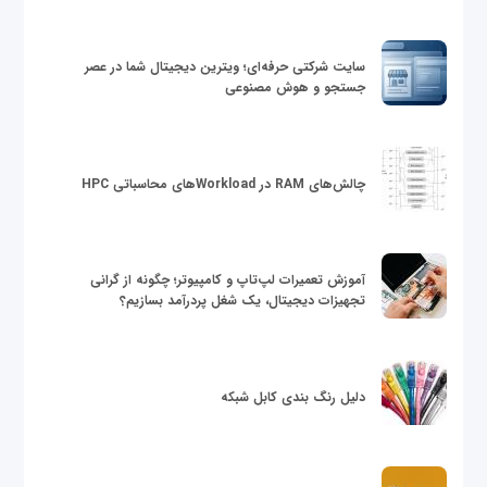
سایت شرکتی حرفه‌ای؛ ویترین دیجیتال شما در عصر
جستجو و هوش مصنوعی
چالش‌های RAM در Workloadهای محاسباتی HPC
آموزش تعمیرات لپ‌تاپ و کامپیوتر؛ چگونه از گرانی
تجهیزات دیجیتال، یک شغل پردرآمد بسازیم؟
دلیل رنگ بندی کابل شبکه