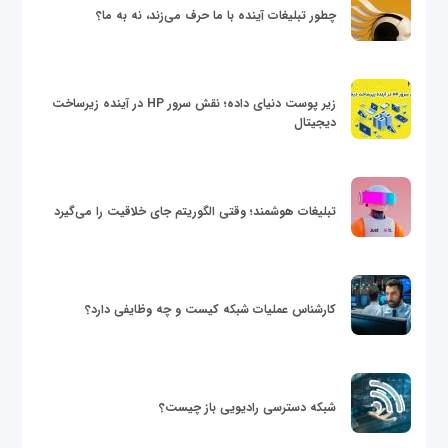
چطور تبلیغات آینده با ما حرف می‌زند، نه به ما؟
زیر پوست دنیای داده؛ نقش سرور HP در آینده زیرساخت
دیجیتال
تبلیغات هوشمند؛ وقتی الگوریتم جای خلاقیت را می‌گیرد
کارشناس عملیات شبکه کیست و چه وظایفی دارد؟
شبکه دسترسی رادیویی باز چیست؟