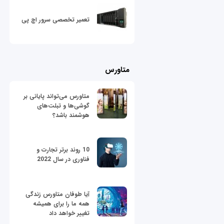
تعمیر تخصصی سرور اچ پی
متاورس
متاورس می‌تواند پایانی بر
گوشی‌ها و تبلت‌های
هوشمند باشد؟
10 روند برتر تجارت و
فناوری در سال 2022
آیا طوفان متاورس زندگی
همه ما را برای همیشه
تغییر خواهد داد