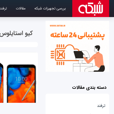
بررسی تجهیزات شبکه
مقالات
ترفند
کیو استایلوس
دسته بندی مقالات
ترفند