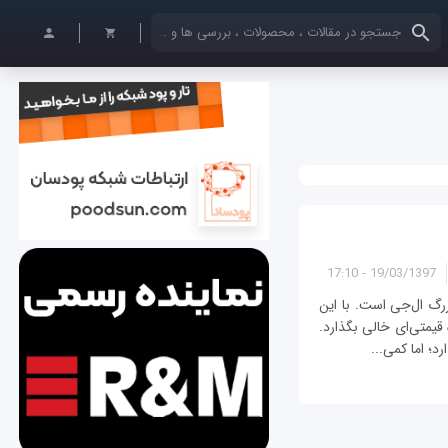
کلمات کلیدی خود را وارد کنید
19/03/1397 - 17:10
رگ ال‌جی است. با این
 قیمتی‌ای خالی بگذارد.
د؛ اما کمی...