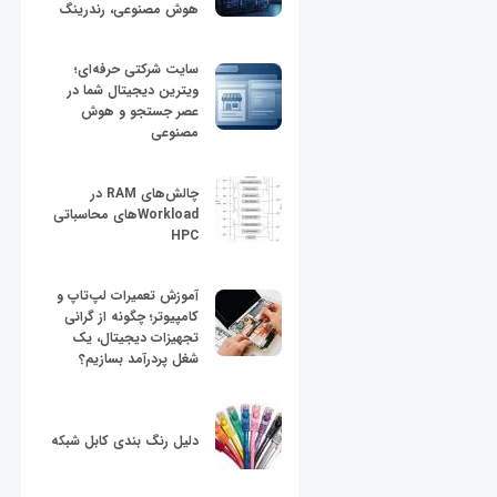
هوش مصنوعی، رندرینگ
سایت شرکتی حرفه‌ای؛
ویترین دیجیتال شما در
عصر جستجو و هوش
مصنوعی
چالش‌های RAM در
Workloadهای محاسباتی
HPC
آموزش تعمیرات لپ‌تاپ و
کامپیوتر؛ چگونه از گرانی
تجهیزات دیجیتال، یک
شغل پردرآمد بسازیم؟
دلیل رنگ بندی کابل شبکه