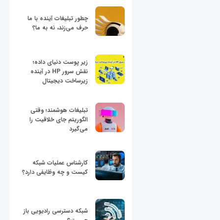
چطور تبلیغات آینده با ما
حرف می‌زند، نه به ما؟
زیر پوست دنیای داده؛
نقش سرور HP در آینده
زیرساخت دیجیتال
تبلیغات هوشمند؛ وقتی
الگوریتم جای خلاقیت را
می‌گیرد
کارشناس عملیات شبکه
کیست و چه وظایفی دارد؟
شبکه دسترسی رادیویی باز