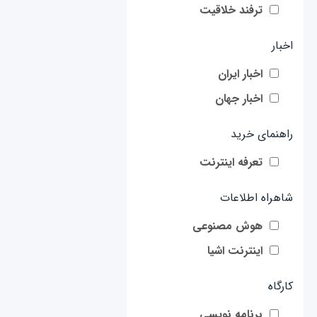
ترفند خلاقیت
اخبار
اخبار ایران
اخبار جهان
راهنمای خرید
تعرفه اینترنت
شاهراه اطلاعات
هوش مصنوعی
اینترنت اشیا
کارگاه
برنامه نویسی