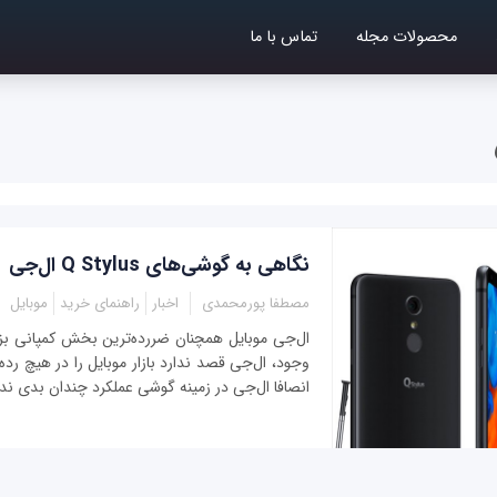
محصولات مجله
تماس با ما
نگاهی به گوشی‌های Q Stylus ال‌جی
مصطفا پورمحمدی
اخبار
راهنمای خرید
موبایل
ال‌جی موبایل همچنان ضررده‌ترین بخش کمپانی بز
وجود، ال‌جی قصد ندارد بازار موبایل را در هیچ رده
انصافا ال‌جی در زمینه گوشی عملکرد چندان بدی ندار