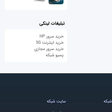
چیست؟
تبلیغات لینکی
خرید سرور HP
خرید اینترنت 5G
خرید سرور مجازی
پسیو شبکه
شبکه
سایت شبکه