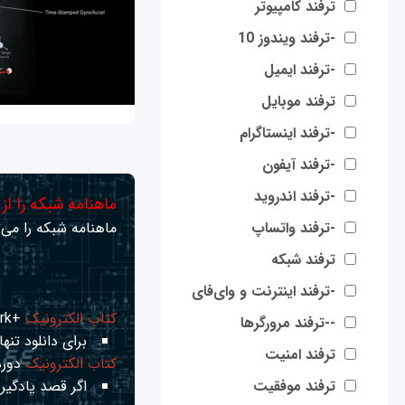
ترفند کامپیوتر
-ترفند ویندوز 10
-ترفند ایمیل
ترفند موبایل
-ترفند اینستاگرام
-ترفند آیفون
-ترفند اندروید
ماهنامه شبکه را از
-ترفند واتساپ
ماهنامه شبکه را می‌ت
ترفند شبکه
-ترفند اینترنت و وای‌فای
کتاب الکترونیک
+Network راهنمای شبکه‌ها
--ترفند مرورگرها
برای دانلود تنها 
ترفند امنیت
کتاب الکترونیک
دوره
ترفند موفقیت
اگر قصد یادگیری