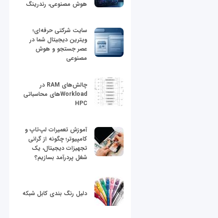
هوش مصنوعی، رندرینگ
سایت شرکتی حرفه‌ای؛
ویترین دیجیتال شما در
عصر جستجو و هوش
مصنوعی
چالش‌های RAM در
Workloadهای محاسباتی
HPC
آموزش تعمیرات لپ‌تاپ و
کامپیوتر؛ چگونه از گرانی
تجهیزات دیجیتال، یک
شغل پردرآمد بسازیم؟
دلیل رنگ بندی کابل شبکه