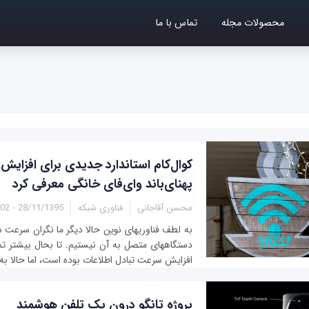
محصولات مجله
تماس با ما
کوال‌کام استاندارد جدیدی برای افزایش 
پهنای‌باند وای‌فای خانگی معرفی کرد
محسن آقاجانی
فناوری شبکه
28/11/1395 - 16:02
افزایش سرعت تبادل اطلاعات بوده است، اما حالا ب
پروژه تانگو درون یک تلفن هوشمند