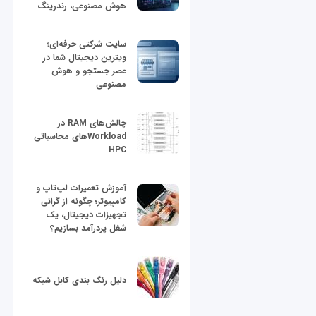
هوش مصنوعی، رندرینگ
سایت شرکتی حرفه‌ای؛
ویترین دیجیتال شما در
عصر جستجو و هوش
مصنوعی
چالش‌های RAM در
Workloadهای محاسباتی
HPC
آموزش تعمیرات لپ‌تاپ و
کامپیوتر؛ چگونه از گرانی
تجهیزات دیجیتال، یک
شغل پردرآمد بسازیم؟
دلیل رنگ بندی کابل شبکه