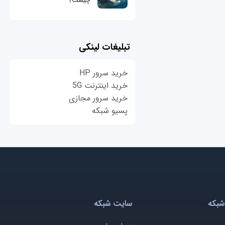
چیست؟
تبلیغات لینکی
خرید سرور HP
خرید اینترنت 5G
خرید سرور مجازی
پسیو شبکه
شبکه
سایت شبکه