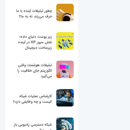
چطور تبلیغات آینده با ما
حرف می‌زند، نه به ما؟
زیر پوست دنیای داده؛
نقش سرور HP در آینده
زیرساخت دیجیتال
تبلیغات هوشمند؛ وقتی
الگوریتم جای خلاقیت را
می‌گیرد
کارشناس عملیات شبکه
کیست و چه وظایفی دارد؟
شبکه دسترسی رادیویی باز