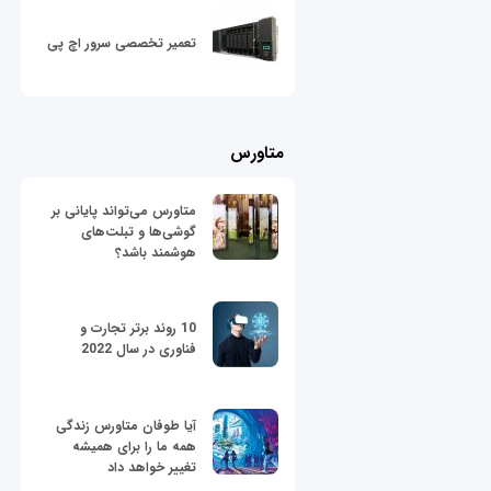
تعمیر تخصصی سرور اچ پی
متاورس
متاورس می‌تواند پایانی بر
گوشی‌ها و تبلت‌های
هوشمند باشد؟
10 روند برتر تجارت و
فناوری در سال 2022
آیا طوفان متاورس زندگی
همه ما را برای همیشه
تغییر خواهد داد