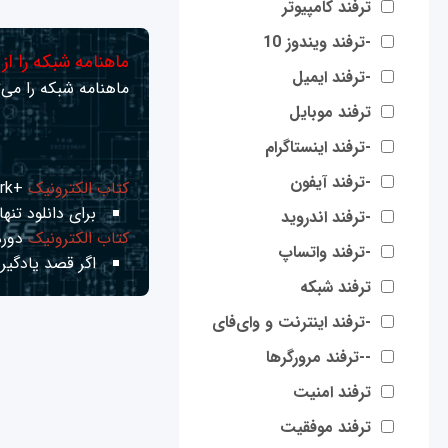
ترفند کامپیوتر
-ترفند ویندوز 10
ماهنامه شبکه را از
-ترفند ایمیل
ماهنامه شبکه را می‌ت
ترفند موبایل
-ترفند اینستاگرام
-ترفند آیفون
کتاب الکترونیک
+Network راهنمای شبکه‌ها
برای دانلود تنها 
-ترفند اندروید
کتاب الکترونیک
دوره
-ترفند واتساپ
اگر قصد یادگیری
ترفند شبکه
-ترفند اینترنت و وای‌فای
--ترفند مرورگرها
ترفند امنیت
ترفند موفقیت