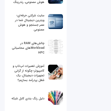
هوش مصنوعی، رندرینگ
سایت شرکتی حرفه‌ای؛
ویترین دیجیتال شما در
عصر جستجو و هوش
مصنوعی
چالش‌های RAM در
Workloadهای محاسباتی
HPC
آموزش تعمیرات لپ‌تاپ و
کامپیوتر؛ چگونه از گرانی
تجهیزات دیجیتال، یک
شغل پردرآمد بسازیم؟
دلیل رنگ بندی کابل شبکه