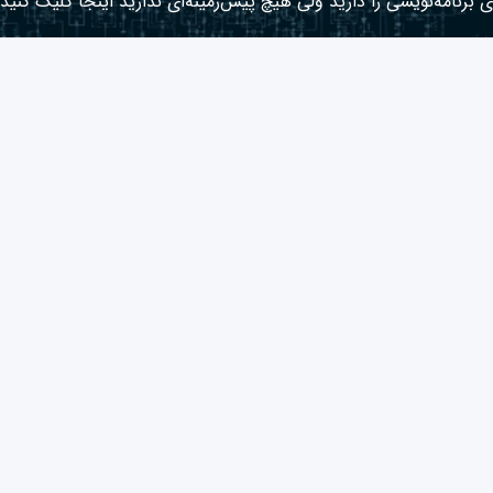
 برنامه‌نویسی را دارید ولی هیچ پیش‌زمینه‌ای ندارید
اینجا
کلیک کنید.