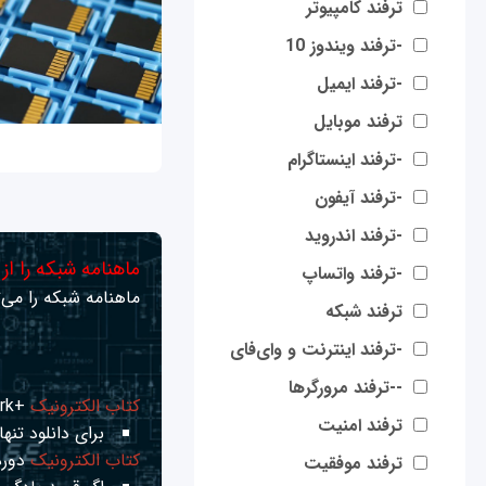
ترفند کامپیوتر
-ترفند ویندوز 10
-ترفند ایمیل
ترفند موبایل
-ترفند اینستاگرام
-ترفند آیفون
-ترفند اندروید
ماهنامه شبکه را از
-ترفند واتساپ
ماهنامه شبکه را می‌ت
ترفند شبکه
-ترفند اینترنت و وای‌فای
--ترفند مرورگرها
کتاب الکترونیک
+Network راهنمای شبکه‌ها
ترفند امنیت
برای دانلود تنها 
کتاب الکترونیک
دوره
ترفند موفقیت