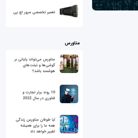
تعمیر تخصصی سرور اچ پی
متاورس
متاورس می‌تواند پایانی بر
گوشی‌ها و تبلت‌های
هوشمند باشد؟
10 روند برتر تجارت و
فناوری در سال 2022
آیا طوفان متاورس زندگی
همه ما را برای همیشه
تغییر خواهد داد