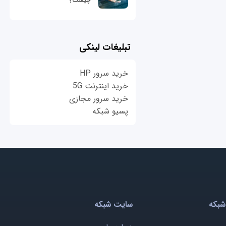
چیست؟
تبلیغات لینکی
خرید سرور HP
خرید اینترنت 5G
خرید سرور مجازی
پسیو شبکه
شبکه
سایت شبکه