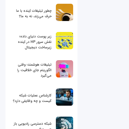
چطور تبلیغات آینده با ما
حرف می‌زند، نه به ما؟
زیر پوست دنیای داده؛
نقش سرور HP در آینده
زیرساخت دیجیتال
تبلیغات هوشمند؛ وقتی
الگوریتم جای خلاقیت را
می‌گیرد
کارشناس عملیات شبکه
کیست و چه وظایفی دارد؟
شبکه دسترسی رادیویی باز