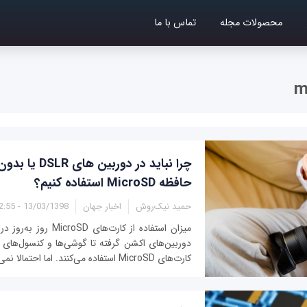
محصولات مجله
تماس با ما
چرا نباید در دوربین
حافظه MicroSD استفاده کنیم؟
حمید نیک‌روش
اخبار جهان
13/03/1398 - 12:55
میزان استفاده از کارت‌های
دوربین‌های اکشن گرفته تا گوشی‌ها و کنسول‌های 
کارت‌های MicroSD استفاده می‌کنند. اما احتمالا نمی‌دانید که نباید از...