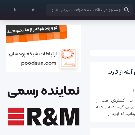
کلمات کلیدی خود را وارد کنید
 های DSLR یا بدون آینه از کارت
 MicroSD روز به‌روز در حال گسترش است. از
ویدیو گیم، همه و همه