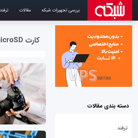
بررسی تجهیزات شبکه
مقالات
ترفند
کارت microSD
دسته بندی مقالات
ترفند