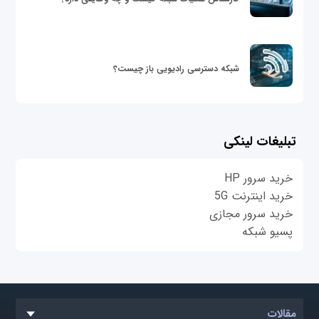
شبکه دسترسی رادیویی باز چیست؟
تبلیغات لینکی
خرید سرور HP
خرید اینترنت 5G
خرید سرور مجازی
پسیو شبکه
مقالات