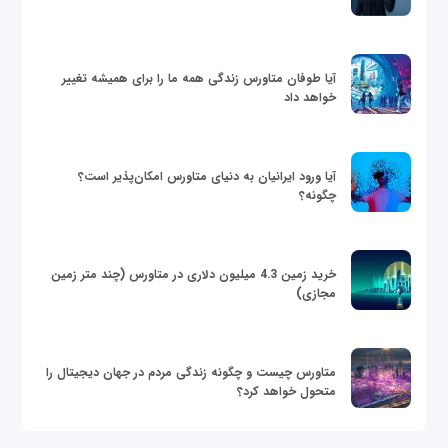
آیا طوفان متاورس زندگی همه ما را برای همیشه تغییر
خواهد داد
آیا ورود ایرانیان به دنیای متاورس امکان‌پذیر است؟
چگونه؟
خرید زمین 4.3 میلیون دلاری در متاورس (چند متر زمین
مجازی)
متاورس چیست و چگونه زندگی مردم در جهان دیجیتال را
متحول خواهد کرد؟