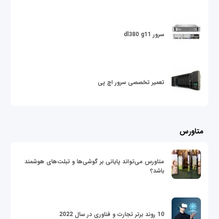
سرور dl380 g11
تعمیر تخصصی سرور اچ پی
متاورس
متاورس می‌تواند پایانی بر گوشی‌ها و تبلت‌های هوشمند
باشد؟
10 روند برتر تجارت و فناوری در سال 2022