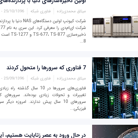
اولین ذخیره‌سازهای دنیا با پردازنده‌های
میثاق محمدی‌زاده
فناوری شبکه
25/10/1396 - 20:00
8...
7 فناوری که سرورها را متحول کردند
میثاق محمدی‌زاده
فناوری شبکه
25/09/1396 - 11:05
فناوری‌های سرورها در 10 سال گذش
تغییرات و تحولات زیادی بوده‌اند. سرورهای ک
سرورهای 10 سال پیش ندارند. امروزه دیگر 
فیزیکی...
در حال ورود به عصر زتابایت هستیم، آی