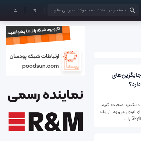
کلمات کلیدی خود را وارد کنید
آیا در حوزه طراحی پردازنده‌‎های مرکزی جایگزین‎‌های
ارد؟
داشته باشیم درباره بازار پردازنده‌‎های دسکتاپ صحبت کنیم،
ناخودآگاه ذهن‎‌مان به سراغ دو برند مطرح اینتل و ای‎‌ام‌‎دی می‎‌رود. از یک