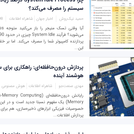
سیستم را مصرف می‌کند؟
حمید نیک‌روش
اخبار جهان
شاهراه اطلاعات
:30
آیا وق
پردازنده کامپیوتر شما را مصرف می‌کند. اما بر خ
این...
پردازش درون‌حافظه‌ای: راهکاری برای س
هوشمند آینده
مهدی صنعت‌جو
شاهراه اطلاعات
هوش مصنوعی
Memory) یک مفهوم نسبتا جدید است و در 
خصوصیات فیزیکی ابزارهای ذخیره‌سازی، هم برای 
پردازش اطلاعات...