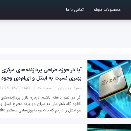
محصولات مجله
تماس با ما
بهتری نسبت به اینتل و ای‌ام‌دی وجود د
حمید نیک‌روش
عصرشبکه
09/11/1400 - 12:25
اگر در نظر 
سو اینتل را داریم که بالاخره به‌روزرسانی مستمر Skylake را...