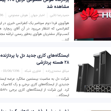
مشاهده شد
حمیدرضا تائبی
اخبار جهان
هوش مصنوعی
4:50
کنفرانسی که انتظار می‌رود در آن آقای ریچارد 
کند...
ایستگاه‌های کاری جدید دل با پردازنده‌
۲۸ هسته پردازشی
میثاق محمدی‌زاده
فناوری شبکه
03/06/1396 - 14:15
شرکت دل به مناسبت بیستمین سالگرد عرضه ایستگ
ایستگاه...