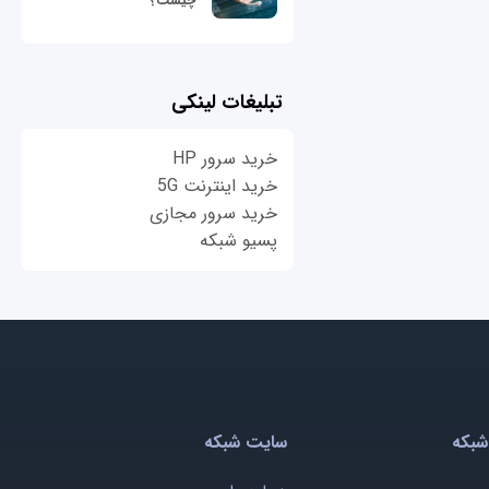
چیست؟
تبلیغات لینکی
خرید سرور HP
خرید اینترنت 5G
خرید سرور مجازی
پسیو شبکه
شبکه
سایت شبکه