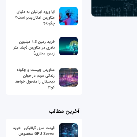
آیا ورود ایرانیان به دنیای
متاورس امکان‌پذیر است؟
چگونه؟
خرید زمین 4.3 میلیون
دلاری در متاورس (چند متر
زمین مجازی)
متاورس چیست و چگونه
زندگی مردم در جهان
دیجیتال را متحول خواهد
کرد؟
آخرین مطالب
قیمت سرور گرافیکی | خرید
GPU Server مخصوص