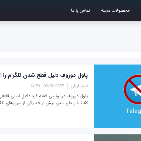
محصولات مجله
تماس با ما
پاول دوروف دلیل قطع شدن تلگرام را اع
اخبار ایران
09/02/1397 - 14:50
پاول دوروف در توئیتی اعلام کرد دلایل اصلی قطعی
DDoS و داغ شدن بیش از حد یکی از سرورهای تلگرام است. ...