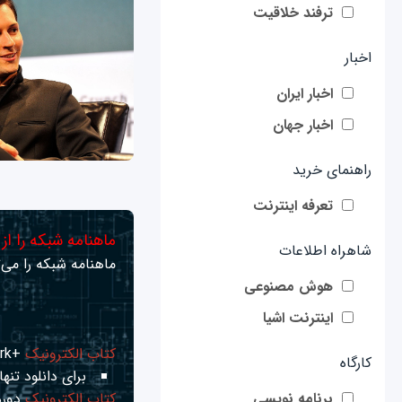
ترفند خلاقیت
اخبار
اخبار ایران
اخبار جهان
راهنمای خرید
تعرفه اینترنت
ماهنامه شبکه را از
شاهراه اطلاعات
ماهنامه شبکه را می‌ت
هوش مصنوعی
اینترنت اشیا
کتاب الکترونیک
+Network راهنمای شبکه‌ها
کارگاه
برای دانلود تنها 
کتاب الکترونیک
دوره
برنامه نویسی