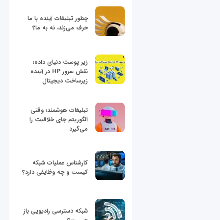
چطور تبلیغات آینده با ما
حرف می‌زند، نه به ما؟
زیر پوست دنیای داده؛
نقش سرور HP در آینده
زیرساخت دیجیتال
تبلیغات هوشمند؛ وقتی
الگوریتم جای خلاقیت را
می‌گیرد
کارشناس عملیات شبکه
کیست و چه وظایفی دارد؟
شبکه دسترسی رادیویی باز