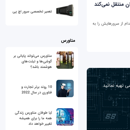
ان منتقل نمی‌کند
تعمیر تخصصی سرور اچ پی
دام از سرورهایش را به
متاورس
متاورس می‌تواند پایانی بر
گوشی‌ها و تبلت‌های
هوشمند باشد؟
ی تهیه نمائید.
10 روند برتر تجارت و
فناوری در سال 2022
آیا طوفان متاورس زندگی
همه ما را برای همیشه
تغییر خواهد داد