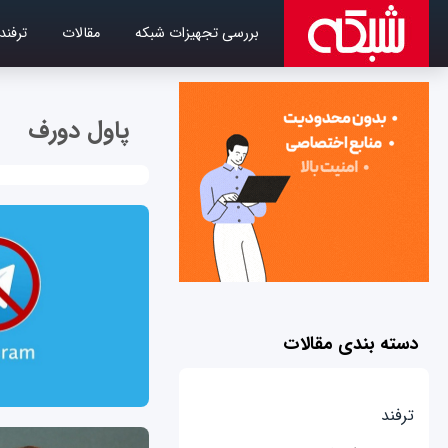
بررسی تجهیزات شبکه
مقالات
ترفند
پاول دورف
دسته بندی مقالات
ترفند