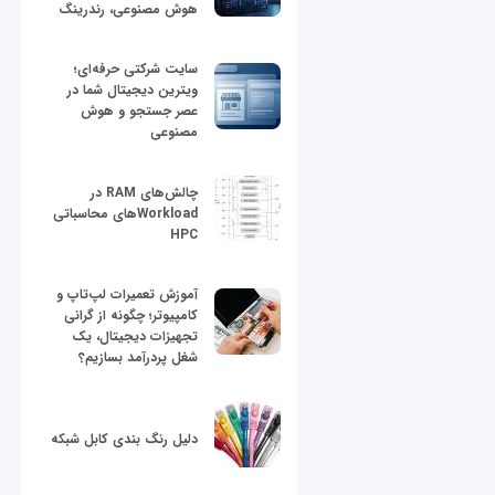
هوش مصنوعی، رندرینگ
سایت شرکتی حرفه‌ای؛
ویترین دیجیتال شما در
عصر جستجو و هوش
مصنوعی
چالش‌های RAM در
Workloadهای محاسباتی
HPC
آموزش تعمیرات لپ‌تاپ و
کامپیوتر؛ چگونه از گرانی
تجهیزات دیجیتال، یک
شغل پردرآمد بسازیم؟
دلیل رنگ بندی کابل شبکه