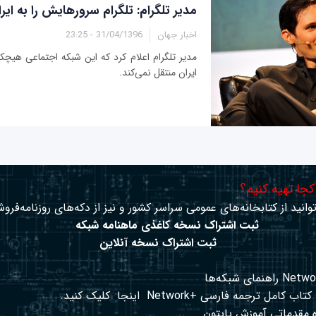
مدیر تلگرام: تلگرام سرورهایش را به ایر
اخبار جهان
31/04/1396 - 23:25
مدیر تلگرام اعلام کرد که این شبکه اجتماعی هیچک
ایران منتقل نمی‌کند.
 کجا تهیه کنیم؟
وانید از کتابخانه‌های عمومی سراسر کشور و نیز از دکه‌های روزنامه‌فروش
ثبت اشتراک نسخه کاغذی ماهنامه شبکه
ثبت اشتراک نسخه آنلاین
کتاب کامل ترجمه فارسی +Network
اینجا
کلیک کنید.
 مقدماتی آموزش پایتون