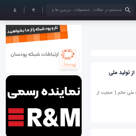
کلمات کلیدی خود را وارد کنید
ز تولید ملی
 ملی حاتم ( حمایت از