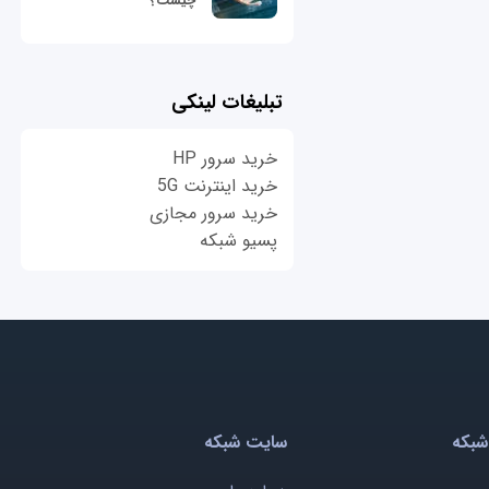
چیست؟
تبلیغات لینکی
خرید سرور HP
خرید اینترنت 5G
خرید سرور مجازی
پسیو شبکه
شبکه
سایت شبکه