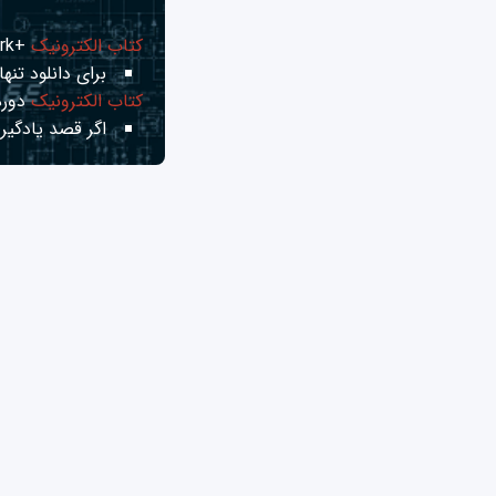
کتاب الکترونیک
+Network راهنمای شبکه‌ها
برای دانلود تنها 
کتاب الکترونیک
دوره
اگر قصد یادگیری