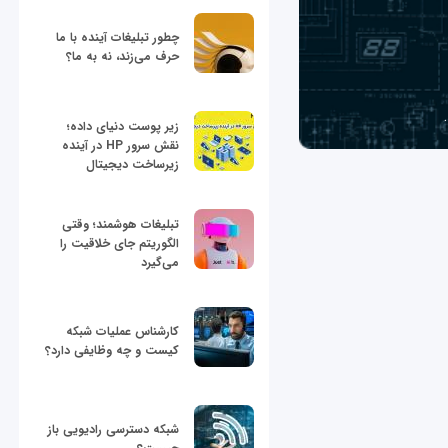
چطور تبلیغات آینده با ما
حرف می‌زند، نه به ما؟
زیر پوست دنیای داده؛
نقش سرور HP در آینده
زیرساخت دیجیتال
تبلیغات هوشمند؛ وقتی
الگوریتم جای خلاقیت را
می‌گیرد
کارشناس عملیات شبکه
کیست و چه وظایفی دارد؟
شبکه دسترسی رادیویی باز