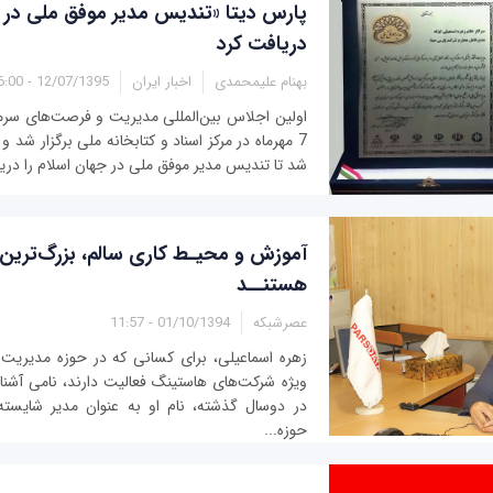
پارس دیتا «تندیس مدیر موفق ملی در ج
دریافت کرد
بهنام علیمحمدی
اخبار ایران
12/07/1395 - 16:00
اولین اجلاس بین‌المللی مدیریت و فرصت‌های سرمای
7 مهرماه در مرکز اسناد و کتابخانه ملی برگزار شد
شد تا تندیس مدیر موفق ملی در جهان اسلام را دری
آموزش و محیـط کاری سالم، بزرگ‌ترین
هستنــد
عصرشبکه
01/10/1394 - 11:57
زهره اسماعیلی، برای کسانی که در حوزه مدیریت 
ویژه شرکت‌های هاستینگ فعالیت دارند، نامی آشن
در دوسال گذشته، نام او به عنوان مدیر شایست
حوزه...