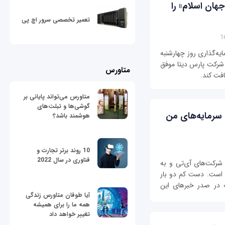
هان اسلام» را
تعمیر تخصصی سرور اچ پی
ه‌گذاری روز چهارشنبه
 و شرکت پارس دیتا موفق
متاورس
افت کند.
متاورس می‌تواند پایانی بر
گوشی‌ها و تبلت‌های
 سرمایه‌های من
هوشمند باشد؟
10 روند برتر تجارت و
فناوری در سال 2022
شرکت‌های آی‌تی و به
ا است. دست کم دو بار
ه در صدر خبرهای این
آیا طوفان متاورس زندگی
همه ما را برای همیشه
تغییر خواهد داد