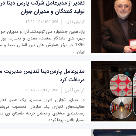
تقدیر از مدیرعامل شرکت پارس دیتا در
تولید کنندگان و مدیران جوان
گزارش آگهی
04/10/1396 - 18:22
یازدهمین جشنواره ملی تولیدکنندگان و مدیران جوا
1396 در مرکز همایش های بین المللی صدا و
ایران...
مدیرعامل پارس‌دیتا تندیس مدیریت م
دریافت کرد
گزارش آگهی
03/08/1396 - 23:45
در دنیای تجاری امروز مشتری یک عضو فعال و
فعالیت‌های تجاری یک سازمان محسوب می‌شو
رضایتمندی مشتری و تحلیل درجه اطمینان وی نس
بسیار بالایی پیدا کرده...