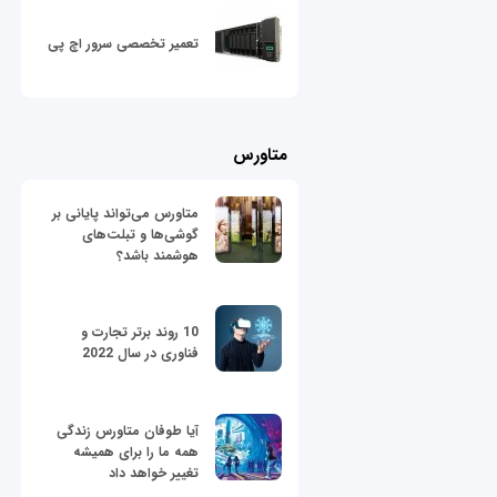
تعمیر تخصصی سرور اچ پی
متاورس
متاورس می‌تواند پایانی بر
گوشی‌ها و تبلت‌های
هوشمند باشد؟
10 روند برتر تجارت و
فناوری در سال 2022
آیا طوفان متاورس زندگی
همه ما را برای همیشه
تغییر خواهد داد