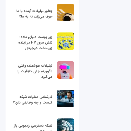
چطور تبلیغات آینده با ما
حرف می‌زند، نه به ما؟
زیر پوست دنیای داده؛
نقش سرور HP در آینده
زیرساخت دیجیتال
تبلیغات هوشمند؛ وقتی
الگوریتم جای خلاقیت را
می‌گیرد
کارشناس عملیات شبکه
کیست و چه وظایفی دارد؟
شبکه دسترسی رادیویی باز