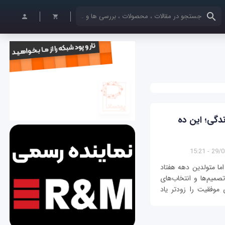
کلمات کلیدی خود را وارد کنید
ندگی؛ این ده
29/02/1
ما متولدین دهه هفتاد
صمیم‌ها و انتخاب‌های
موفقیت را زودتر یاد