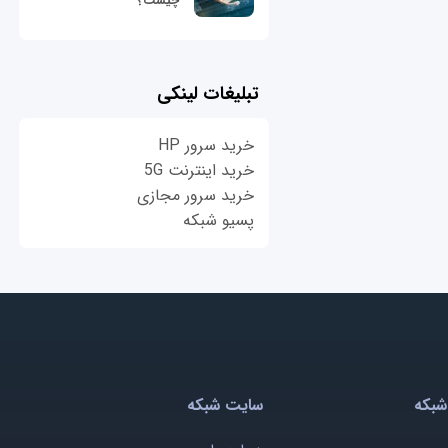
چیست؟
تبلیغات لینکی
خرید سرور HP
خرید اینترنت 5G
خرید سرور مجازی
پسیو شبکه
شبکه
سایت شبکه