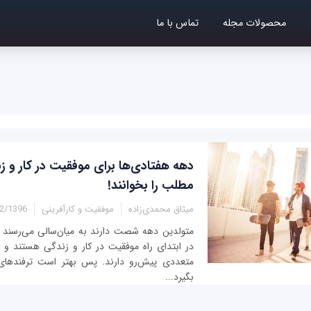
محصولات مجله
تماس با ما
دهه هفتادی‌ها برای موفقیت در کار و ز
مطلب را بخوانند!
میثاق محمدی‌زاده
موفقیت و کارآفرینی
396 - 15:21
متولدین دهه شصت دارند به میان‌سالی می‌رسند ا
در ابتدای راه موفقیت در کار و زندگی هستند و ت
متعددی پیش‌رو دارند. پس بهتر است ترفندهای 
بگیرد...