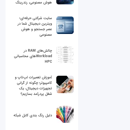
هوش مصنوعی، رندرینگ
سایت شرکتی حرفه‌ای؛
ویترین دیجیتال شما در
عصر جستجو و هوش
مصنوعی
چالش‌های RAM در
Workloadهای محاسباتی
HPC
آموزش تعمیرات لپ‌تاپ و
کامپیوتر؛ چگونه از گرانی
تجهیزات دیجیتال، یک
شغل پردرآمد بسازیم؟
دلیل رنگ بندی کابل شبکه