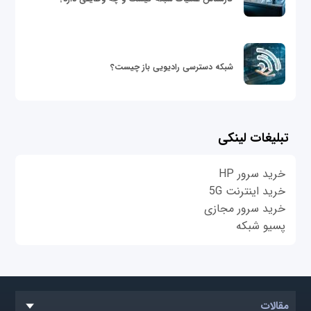
شبکه دسترسی رادیویی باز چیست؟
تبلیغات لینکی
خرید سرور HP
خرید اینترنت 5G
خرید سرور مجازی
پسیو شبکه
مقالات