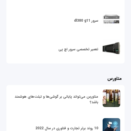
سرور dl380 g11
تعمیر تخصصی سرور اچ پی
متاورس
متاورس می‌تواند پایانی بر گوشی‌ها و تبلت‌های هوشمند
باشد؟
10 روند برتر تجارت و فناوری در سال 2022