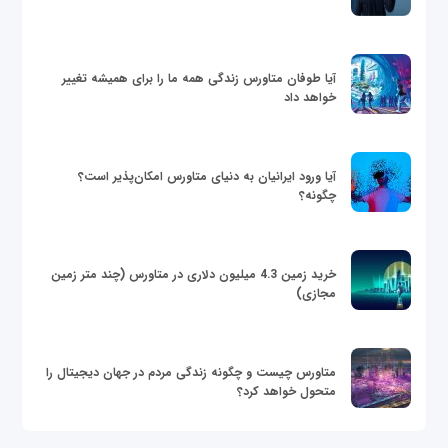
آیا طوفان متاورس زندگی همه ما را برای همیشه تغییر
خواهد داد
آیا ورود ایرانیان به دنیای متاورس امکان‌پذیر است؟
چگونه؟
خرید زمین 4.3 میلیون دلاری در متاورس (چند متر زمین
مجازی)
متاورس چیست و چگونه زندگی مردم در جهان دیجیتال را
متحول خواهد کرد؟