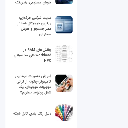
هوش مصنوعی، رندرینگ
سایت شرکتی حرفه‌ای؛
ویترین دیجیتال شما در
عصر جستجو و هوش
مصنوعی
چالش‌های RAM در
Workloadهای محاسباتی
HPC
آموزش تعمیرات لپ‌تاپ و
کامپیوتر؛ چگونه از گرانی
تجهیزات دیجیتال، یک
شغل پردرآمد بسازیم؟
دلیل رنگ بندی کابل شبکه