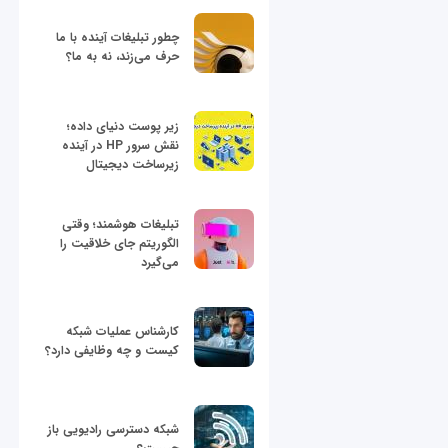
چطور تبلیغات آینده با ما
حرف می‌زند، نه به ما؟
زیر پوست دنیای داده؛
نقش سرور HP در آینده
زیرساخت دیجیتال
تبلیغات هوشمند؛ وقتی
الگوریتم جای خلاقیت را
می‌گیرد
کارشناس عملیات شبکه
کیست و چه وظایفی دارد؟
شبکه دسترسی رادیویی باز