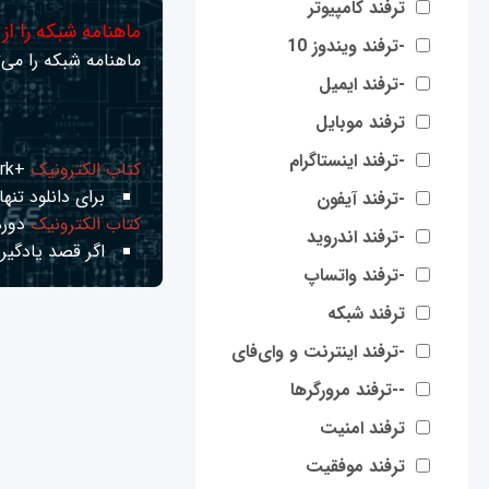
ترفند کامپیوتر
ماهنامه شبکه را از
-ترفند ویندوز 10
ماهنامه شبکه را می‌ت
-ترفند ایمیل
ترفند موبایل
-ترفند اینستاگرام
کتاب الکترونیک
+Network راهنمای شبکه‌ها
برای دانلود تنها 
-ترفند آیفون
کتاب الکترونیک
دوره
-ترفند اندروید
اگر قصد یادگیری
-ترفند واتساپ
ترفند شبکه
-ترفند اینترنت و وای‌فای
--ترفند مرورگرها
ترفند امنیت
ترفند موفقیت