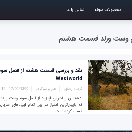
محصولات مجله
تماس با ما
 وست ورلد قسمت هشتم
نقد و بررسی قسمت هشتم از فصل سوم
Westworld
فرشاد رضایی
هنر و سرگرمی
17/02/1399 - 14:15
هشتمین و آخرین اپیزود از فصل سوم وست ورلد در
کسب کرده است.