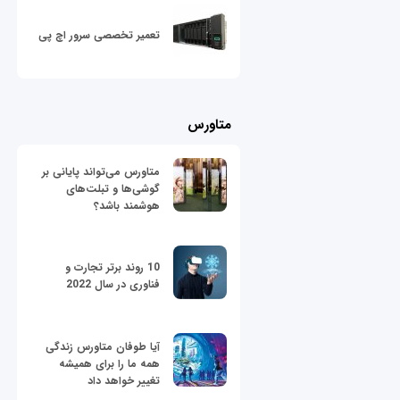
تعمیر تخصصی سرور اچ پی
متاورس
متاورس می‌تواند پایانی بر
گوشی‌ها و تبلت‌های
هوشمند باشد؟
10 روند برتر تجارت و
فناوری در سال 2022
آیا طوفان متاورس زندگی
همه ما را برای همیشه
تغییر خواهد داد