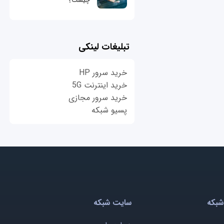
چیست؟
تبلیغات لینکی
خرید سرور HP
خرید اینترنت 5G
خرید سرور مجازی
پسیو شبکه
شبکه
سایت شبکه