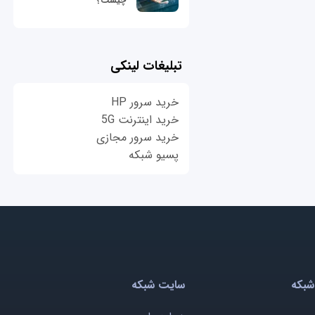
چیست؟
تبلیغات لینکی
خرید سرور HP
خرید اینترنت 5G
خرید سرور مجازی
پسیو شبکه
شبکه
سایت شبکه