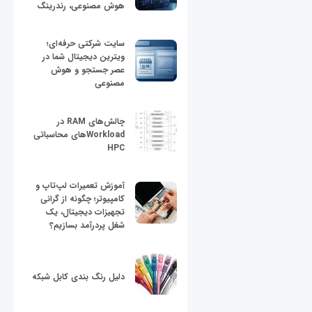
هوش مصنوعی، رندرینگ
سایت شرکتی حرفه‌ای؛
ویترین دیجیتال شما در
عصر جستجو و هوش
مصنوعی
چالش‌های RAM در
Workloadهای محاسباتی
HPC
آموزش تعمیرات لپ‌تاپ و
کامپیوتر؛ چگونه از گرانی
تجهیزات دیجیتال، یک
شغل پردرآمد بسازیم؟
دلیل رنگ بندی کابل شبکه