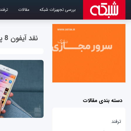
بررسی تجهیزات شبکه
مقالات
ترفند
نقد آیفون 8 پلاس
دسته بندی مقالات
ترفند