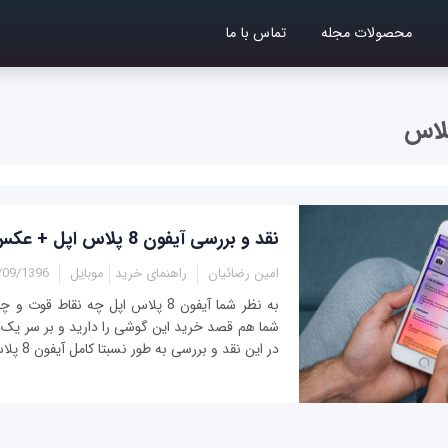
محصولات مجله
تماس با ما
نقد و بررسی آیفون 8 پلاس اپل + عکس
امین رضائیان
راهنمای خرید
موبایل
9/1396 - 11:55
به نظر شما آیفون 8 پلاس اپل چه نقاط ق
شما هم قصد خرید این گوشی را دارید و بر سر یک دو
در این نقد و بررسی به طور نسبتا کامل آیفون 8 پلاس اپل را به چالش...