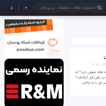
کلمات کلیدی خود را وارد کنید
27/0
وت و چه نقاط ضعفی دارد؟ آیا
 راهی قرار گرفته‌اید؟