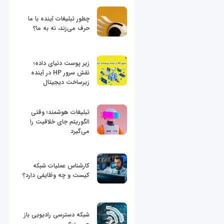
چطور تبلیغات آینده با ما
حرف می‌زند، نه به ما؟
زیر پوست دنیای داده؛
نقش سرور HP در آینده
زیرساخت دیجیتال
تبلیغات هوشمند؛ وقتی
الگوریتم جای خلاقیت را
می‌گیرد
کارشناس عملیات شبکه
کیست و چه وظایفی دارد؟
شبکه دسترسی رادیویی باز