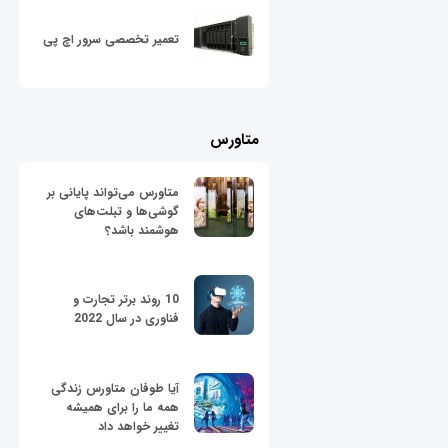
تعمیر تخصصی سرور اچ پی
متاورس
متاورس می‌تواند پایانی بر
گوشی‌ها و تبلت‌های
هوشمند باشد؟
10 روند برتر تجارت و
فناوری در سال 2022
آیا طوفان متاورس زندگی
همه ما را برای همیشه
تغییر خواهد داد