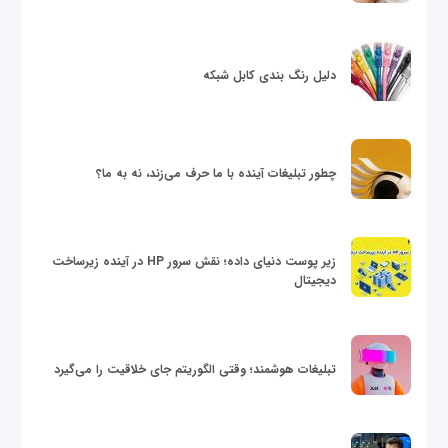
دلیل رنگ بندی کابل شبکه
چطور تبلیغات آینده با ما حرف می‌زند، نه به ما؟
زیر پوست دنیای داده؛ نقش سرور HP در آینده زیرساخت
دیجیتال
تبلیغات هوشمند؛ وقتی الگوریتم جای خلاقیت را می‌گیرد