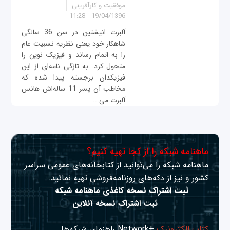
موفقیت و کارآفرینی
19/04/1396 - 11:28
آلبرت انیشتین در سن 36 سالگی
شاهکار خود یعنی نظریه نسبیت عام
را به اتمام رساند و فیزیک نوین را
متحول کرد. به تازگی نامه‌ای از این
فیزیکدان برجسته پیدا شده که
مخاطب آن پسر 11 ساله‌اش هانس
آلبرت می‌...
ماهنامه شبکه را از کجا تهیه کنیم؟
ماهنامه شبکه را می‌توانید از کتابخانه‌های عمومی سراسر
کشور و نیز از دکه‌های روزنامه‌فروشی تهیه نمائید.
ثبت اشتراک نسخه کاغذی ماهنامه شبکه
ثبت اشتراک نسخه آنلاین
کتاب الکترونیک
+Network راهنمای شبکه‌ها