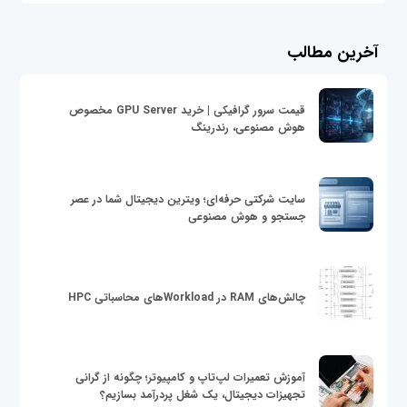
آخرین مطالب
قیمت سرور گرافیکی | خرید GPU Server مخصوص
هوش مصنوعی، رندرینگ
سایت شرکتی حرفه‌ای؛ ویترین دیجیتال شما در عصر
جستجو و هوش مصنوعی
چالش‌های RAM در Workloadهای محاسباتی HPC
آموزش تعمیرات لپ‌تاپ و کامپیوتر؛ چگونه از گرانی
تجهیزات دیجیتال، یک شغل پردرآمد بسازیم؟