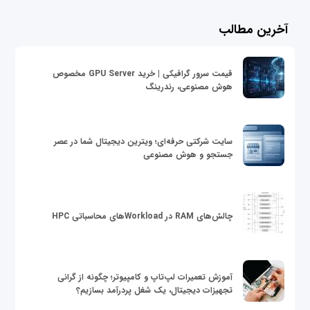
آخرین مطالب
قیمت سرور گرافیکی | خرید GPU Server مخصوص
هوش مصنوعی، رندرینگ
سایت شرکتی حرفه‌ای؛ ویترین دیجیتال شما در عصر
جستجو و هوش مصنوعی
چالش‌های RAM در Workloadهای محاسباتی HPC
آموزش تعمیرات لپ‌تاپ و کامپیوتر؛ چگونه از گرانی
تجهیزات دیجیتال، یک شغل پردرآمد بسازیم؟