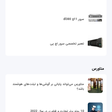
سرور dl380 g11
تعمیر تخصصی سرور اچ پی
متاورس
متاورس می‌تواند پایانی بر گوشی‌ها و تبلت‌های هوشمند
باشد؟
10 روند برتر تجارت و فناوری در سال 2022