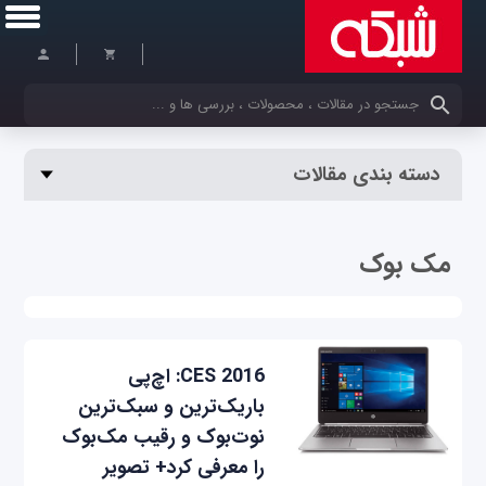
کلمات کلیدی خود را وارد کنید
دسته بندی مقالات
مک‌ بوک
CES 2016: اچ‌‌پی
باریک‌ترین و سبک‌ترین
نوت‌بوک و رقیب مک‌بوک
را معرفی کرد+ تصویر