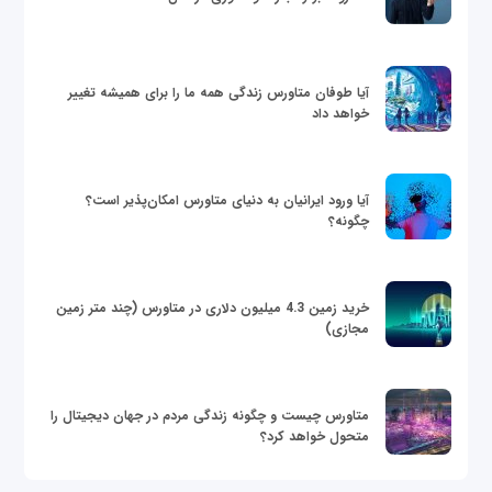
آیا طوفان متاورس زندگی همه ما را برای همیشه تغییر
خواهد داد
آیا ورود ایرانیان به دنیای متاورس امکان‌پذیر است؟
چگونه؟
خرید زمین 4.3 میلیون دلاری در متاورس (چند متر زمین
مجازی)
متاورس چیست و چگونه زندگی مردم در جهان دیجیتال را
متحول خواهد کرد؟