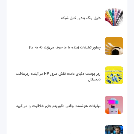
دلیل رنگ بندی کابل شبکه
چطور تبلیغات آینده با ما حرف می‌زند، نه به ما؟
زیر پوست دنیای داده؛ نقش سرور HP در آینده زیرساخت
دیجیتال
تبلیغات هوشمند؛ وقتی الگوریتم جای خلاقیت را می‌گیرد