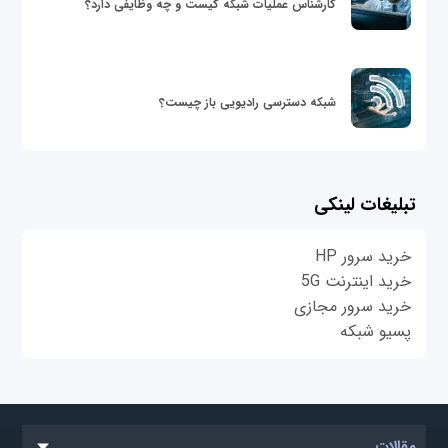
کارشناس عملیات شبکه کیست و چه وظایفی دارد؟
شبکه دسترسی رادیویی باز چیست؟
تبلیغات لینکی
خرید سرور HP
خرید اینترنت 5G
خرید سرور مجازی
پسیو شبکه
مقالات