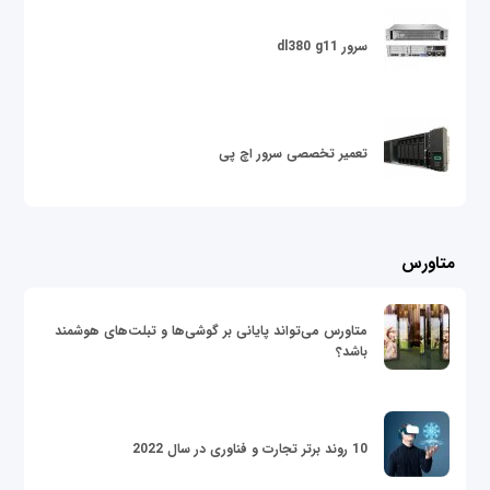
سرور dl380 g11
تعمیر تخصصی سرور اچ پی
متاورس
متاورس می‌تواند پایانی بر گوشی‌ها و تبلت‌های هوشمند
باشد؟
10 روند برتر تجارت و فناوری در سال 2022