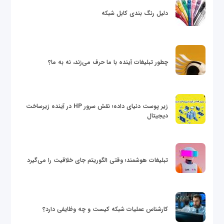
دلیل رنگ بندی کابل شبکه
چطور تبلیغات آینده با ما حرف می‌زند، نه به ما؟
زیر پوست دنیای داده؛ نقش سرور HP در آینده زیرساخت
دیجیتال
تبلیغات هوشمند؛ وقتی الگوریتم جای خلاقیت را می‌گیرد
کارشناس عملیات شبکه کیست و چه وظایفی دارد؟