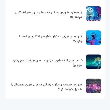
آیا طوفان متاورس زندگی همه ما را برای همیشه تغییر
خواهد داد
آیا ورود ایرانیان به دنیای متاورس امکان‌پذیر است؟
چگونه؟
خرید زمین 4.3 میلیون دلاری در متاورس (چند متر زمین
مجازی)
متاورس چیست و چگونه زندگی مردم در جهان دیجیتال را
متحول خواهد کرد؟