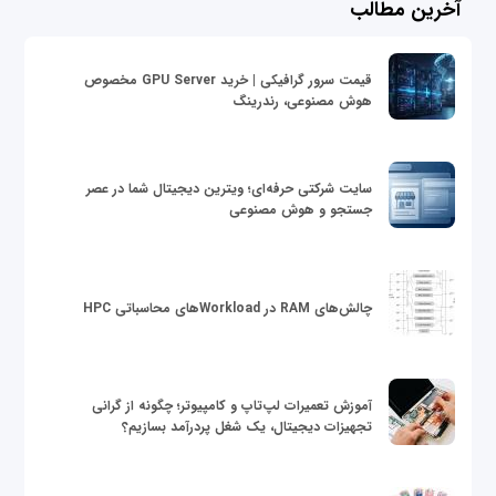
آخرین مطالب
قیمت سرور گرافیکی | خرید GPU Server مخصوص
هوش مصنوعی، رندرینگ
سایت شرکتی حرفه‌ای؛ ویترین دیجیتال شما در عصر
جستجو و هوش مصنوعی
چالش‌های RAM در Workloadهای محاسباتی HPC
آموزش تعمیرات لپ‌تاپ و کامپیوتر؛ چگونه از گرانی
تجهیزات دیجیتال، یک شغل پردرآمد بسازیم؟