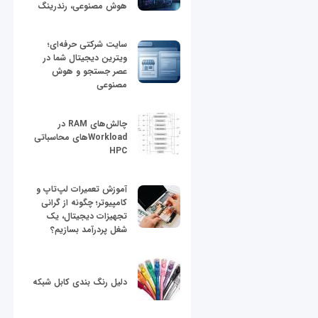
هوش مصنوعی، رندرینگ
سایت شرکتی حرفه‌ای؛
ویترین دیجیتال شما در
عصر جستجو و هوش
مصنوعی
چالش‌های RAM در
Workloadهای محاسباتی
HPC
آموزش تعمیرات لپ‌تاپ و
کامپیوتر؛ چگونه از گرانی
تجهیزات دیجیتال، یک
شغل پردرآمد بسازیم؟
دلیل رنگ بندی کابل شبکه