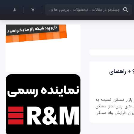
کلمات کلیدی خود را وارد کنید
 چقدر است؟ + راهنمای
بازار مسکن نسبت به
ب‌های پس‌انداز مسکن
مه به میزان افزایش وام مسکن