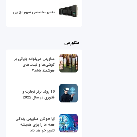
تعمیر تخصصی سرور اچ پی
متاورس
متاورس می‌تواند پایانی بر
گوشی‌ها و تبلت‌های
هوشمند باشد؟
10 روند برتر تجارت و
فناوری در سال 2022
آیا طوفان متاورس زندگی
همه ما را برای همیشه
تغییر خواهد داد