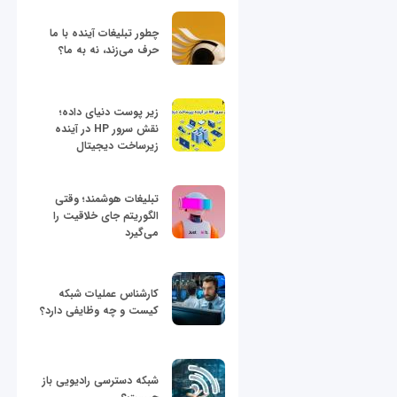
چطور تبلیغات آینده با ما
حرف می‌زند، نه به ما؟
زیر پوست دنیای داده؛
نقش سرور HP در آینده
زیرساخت دیجیتال
تبلیغات هوشمند؛ وقتی
الگوریتم جای خلاقیت را
می‌گیرد
کارشناس عملیات شبکه
کیست و چه وظایفی دارد؟
شبکه دسترسی رادیویی باز