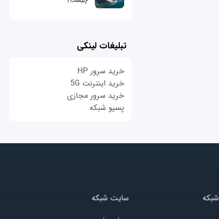
چیست؟
تبلیغات لینکی
خرید سرور HP
خرید اینترنت 5G
خرید سرور مجازی
پسیو شبکه
شبکه
سایت شبکه