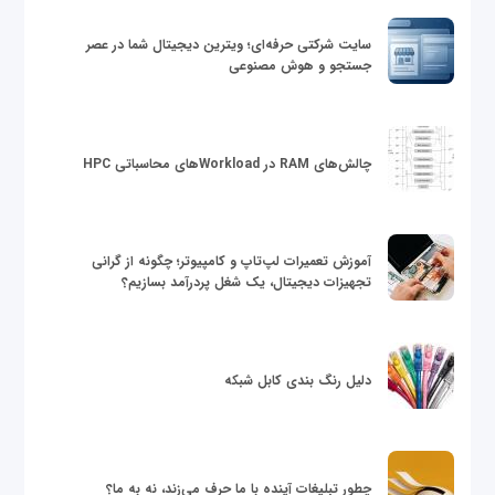
سایت شرکتی حرفه‌ای؛ ویترین دیجیتال شما در عصر
جستجو و هوش مصنوعی
چالش‌های RAM در Workloadهای محاسباتی HPC
آموزش تعمیرات لپ‌تاپ و کامپیوتر؛ چگونه از گرانی
تجهیزات دیجیتال، یک شغل پردرآمد بسازیم؟
دلیل رنگ بندی کابل شبکه
چطور تبلیغات آینده با ما حرف می‌زند، نه به ما؟