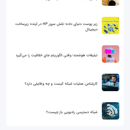
زیر پوست دنیای داده؛ نقش سرور HP در آینده زیرساخت
دیجیتال
تبلیغات هوشمند؛ وقتی الگوریتم جای خلاقیت را می‌گیرد
کارشناس عملیات شبکه کیست و چه وظایفی دارد؟
شبکه دسترسی رادیویی باز چیست؟