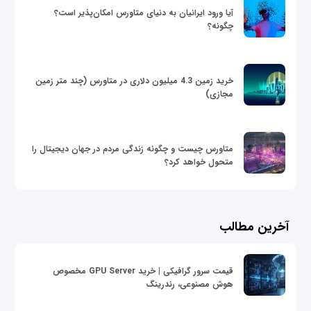
آیا ورود ایرانیان به دنیای متاورس امکان‌پذیر است؟
چگونه؟
خرید زمین 4.3 میلیون دلاری در متاورس (چند متر زمین
مجازی)
متاورس چیست و چگونه زندگی مردم در جهان دیجیتال را
متحول خواهد کرد؟
آخرین مطالب
قیمت سرور گرافیکی | خرید GPU Server مخصوص
هوش مصنوعی، رندرینگ