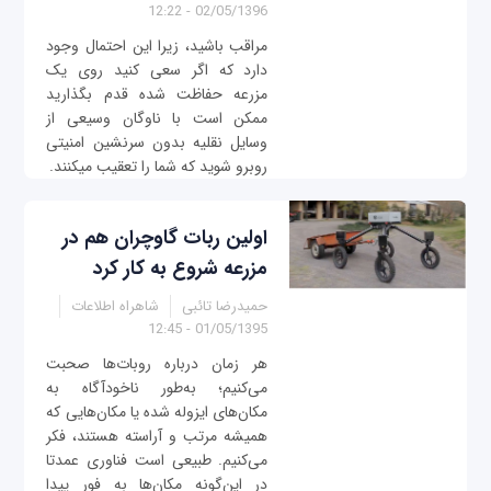
02/05/1396 - 12:22
مراقب باشید، زیرا این احتمال وجود
دارد که اگر سعی کنید روی یک
مزرعه حفاظت شده قدم بگذارید
ممکن است با ناوگان وسیعی از
وسایل نقلیه بدون سرنشین امنیتی
روبرو شوید كه شما را تعقیب می‎کنند.
اولین ربات گاوچران هم در
مزرعه شروع به کار کرد
حمیدرضا تائبی
شاهراه اطلاعات
01/05/1395 - 12:45
هر زمان درباره روبات‌ها صحبت
می‌کنیم؛ به‌طور ناخودآگاه به
مکان‌های ایزوله شده یا مکان‌هایی که
همیشه مرتب و آراسته هستند، فکر
می‌کنیم. طبیعی است فناوری عمدتا
در این‌گونه مکان‌ها به فور پیدا