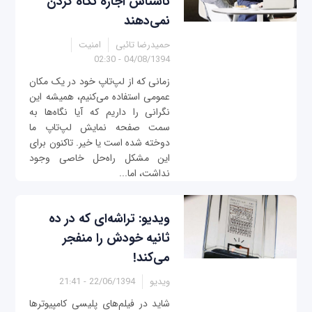
ناشناس اجازه نگاه کردن
نمی‌دهند
حمیدرضا تائبی
امنیت
04/08/1394 - 02:30
زمانی که از لپ‌تاپ خود در یک مکان
عمومی استفاده می‌کنیم، همیشه این
نگرانی را داریم که آیا نگاه‌ها به
سمت صفحه نمایش لپ‌تاپ ما
دوخته شده است یا خیر. تاکنون برای
این مشکل راه‌حل خاصی وجود
نداشت، اما...
ویدیو: تراشه‌ای که در ده
ثانیه خودش را منفجر
می‌کند!
ویدیو
22/06/1394 - 21:41
شاید در فیلم‌های پلیسی کامپیوترها