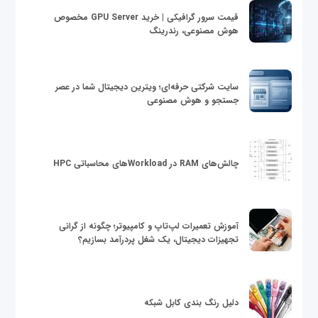
قیمت سرور گرافیکی | خرید GPU Server مخصوص
هوش مصنوعی، رندرینگ
سایت شرکتی حرفه‌ای؛ ویترین دیجیتال شما در عصر
جستجو و هوش مصنوعی
چالش‌های RAM در Workloadهای محاسباتی HPC
آموزش تعمیرات لپ‌تاپ و کامپیوتر؛ چگونه از گرانی
تجهیزات دیجیتال، یک شغل پردرآمد بسازیم؟
دلیل رنگ بندی کابل شبکه