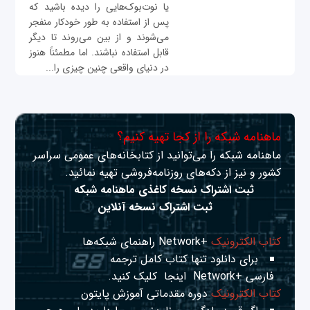
یا نوت‌بوک‌هایی را دیده باشید که
پس از استفاده به طور خودکار منفجر
می‌شوند و از بین می‌روند تا دیگر
قابل استفاده نباشند. اما مطمئناً هنوز
در دنیای واقعی چنین چیزی را...
ماهنامه شبکه را از کجا تهیه کنیم؟
ماهنامه شبکه را می‌توانید از کتابخانه‌های عمومی سراسر
کشور و نیز از دکه‌های روزنامه‌فروشی تهیه نمائید.
ثبت اشتراک نسخه کاغذی ماهنامه شبکه
ثبت اشتراک نسخه آنلاین
کتاب الکترونیک
+Network راهنمای شبکه‌ها
برای دانلود تنها کتاب کامل ترجمه
فارسی +Network
اینجا
کلیک کنید.
کتاب الکترونیک
دوره مقدماتی آموزش پایتون