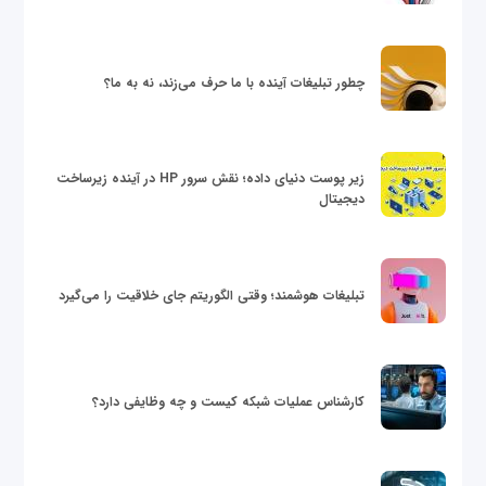
چطور تبلیغات آینده با ما حرف می‌زند، نه به ما؟
زیر پوست دنیای داده؛ نقش سرور HP در آینده زیرساخت
دیجیتال
تبلیغات هوشمند؛ وقتی الگوریتم جای خلاقیت را می‌گیرد
کارشناس عملیات شبکه کیست و چه وظایفی دارد؟