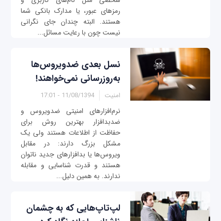
شخصی مثل نام‌های کاربری و
رمزهای عبور، یا مدارک بانکی شما
هستند. البته چندان جای نگرانی
نیست چون با رعایت مسائل...
نسل بعدی ضدویروس‌ها
به‌روزرسانی نمی‌خواهند!
امنیت
11/08/1394 - 17:01
نرم‌افزارهای امنیتی ضدویروس و
ضدبدافزار بهترین روش برای
حفاظت از اطلاعات هستند ولی یک
مشکل بزرگ دارند: در مقابل
ویروس‌ها یا بدافزارهای جدید ناتوان
هستند و قدرت شناسایی و مقابله
ندارند. به همین دلیل...
لپ‌تاپ‌هایی که به چشمان