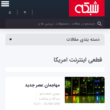
کلمات کلیدی خود را وارد کنید
دسته بندی مقالات
قطعی اینترنت امریکا
مهاجمان عصر جدید
مهدی صنعت‌جو
دیدگاه و یاداشت
01/09/1395 - 12:21