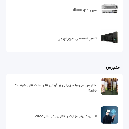
سرور dl380 g11
تعمیر تخصصی سرور اچ پی
متاورس
متاورس می‌تواند پایانی بر گوشی‌ها و تبلت‌های هوشمند
باشد؟
10 روند برتر تجارت و فناوری در سال 2022