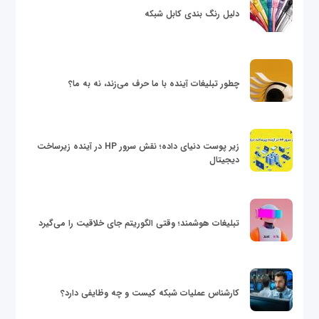
دلیل رنگ بندی کابل شبکه
چطور تبلیغات آینده با ما حرف می‌زند، نه به ما؟
زیر پوست دنیای داده؛ نقش سرور HP در آینده زیرساخت
دیجیتال
تبلیغات هوشمند؛ وقتی الگوریتم جای خلاقیت را می‌گیرد
کارشناس عملیات شبکه کیست و چه وظایفی دارد؟