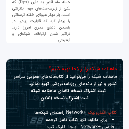
حمله ماه اکتبر به داین (Dyn) که
یکی از زیرساخت‌های مهم اینترنتی
است، بار دیگر هیولای خفته ترسناکی
را بیدار کرد که قابلیت زیادی در
بلعیدن دنیای مدرن امروز دارد.
فراگیر شدن ارتباطات شبکه‌ای و
اینترنتی...
ماهنامه شبکه را از کجا تهیه کنیم؟
ماهنامه شبکه را می‌توانید از کتابخانه‌های عمومی سراسر
کشور و نیز از دکه‌های روزنامه‌فروشی تهیه نمائید.
ثبت اشتراک نسخه کاغذی ماهنامه شبکه
ثبت اشتراک نسخه آنلاین
کتاب الکترونیک
+Network راهنمای شبکه‌ها
برای دانلود تنها کتاب کامل ترجمه
فارسی +Network
اینجا
کلیک کنید.