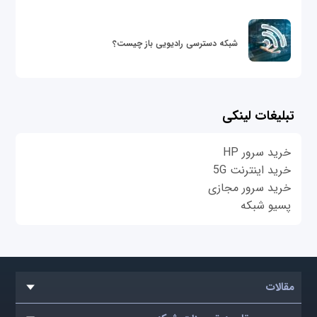
شبکه دسترسی رادیویی باز چیست؟
تبلیغات لینکی
خرید سرور HP
خرید اینترنت 5G
خرید سرور مجازی
پسیو شبکه
مقالات