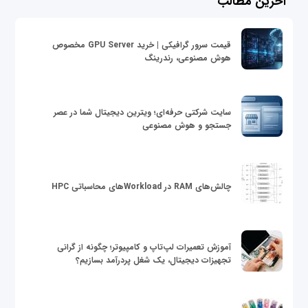
آخرین مطالب
قیمت سرور گرافیکی | خرید GPU Server مخصوص
هوش مصنوعی، رندرینگ
سایت شرکتی حرفه‌ای؛ ویترین دیجیتال شما در عصر
جستجو و هوش مصنوعی
چالش‌های RAM در Workloadهای محاسباتی HPC
آموزش تعمیرات لپ‌تاپ و کامپیوتر؛ چگونه از گرانی
تجهیزات دیجیتال، یک شغل پردرآمد بسازیم؟