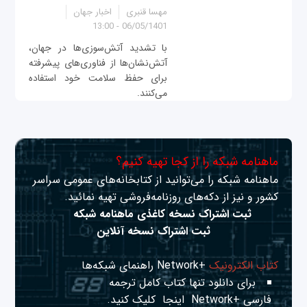
مهسا قنبری
اخبار جهان
06/05/1401 - 13:00
با تشدید آتش‌سوزی‌ها در جهان،
آتش‌نشان‌ها از فناوری‌های پیشرفته
برای حفظ سلامت خود استفاده
می‌کنند.
ماهنامه شبکه را از کجا تهیه کنیم؟
ماهنامه شبکه را می‌توانید از کتابخانه‌های عمومی سراسر
کشور و نیز از دکه‌های روزنامه‌فروشی تهیه نمائید.
ثبت اشتراک نسخه کاغذی ماهنامه شبکه
ثبت اشتراک نسخه آنلاین
کتاب الکترونیک
+Network راهنمای شبکه‌ها
برای دانلود تنها کتاب کامل ترجمه
فارسی +Network
اینجا
کلیک کنید.