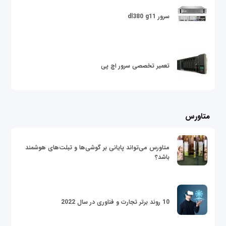
سرور dl380 g11
تعمیر تخصصی سرور اچ پی
متاورس
متاورس می‌تواند پایانی بر گوشی‌ها و تبلت‌های هوشمند
باشد؟
10 روند برتر تجارت و فناوری در سال 2022