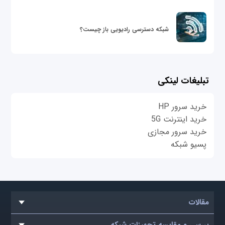
شبکه دسترسی رادیویی باز چیست؟
تبلیغات لینکی
خرید سرور HP
خرید اینترنت 5G
خرید سرور مجازی
پسیو شبکه
مقالات