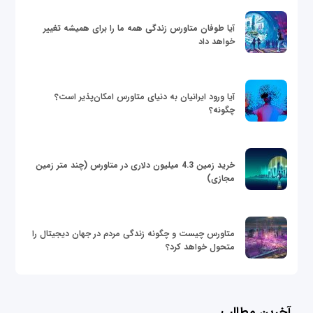
آیا طوفان متاورس زندگی همه ما را برای همیشه تغییر
خواهد داد
آیا ورود ایرانیان به دنیای متاورس امکان‌پذیر است؟
چگونه؟
خرید زمین 4.3 میلیون دلاری در متاورس (چند متر زمین
مجازی)
متاورس چیست و چگونه زندگی مردم در جهان دیجیتال را
متحول خواهد کرد؟
آخرین مطالب