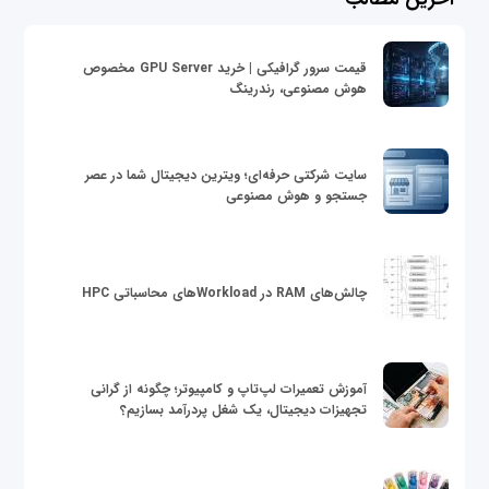
قیمت سرور گرافیکی | خرید GPU Server مخصوص
هوش مصنوعی، رندرینگ
سایت شرکتی حرفه‌ای؛ ویترین دیجیتال شما در عصر
جستجو و هوش مصنوعی
چالش‌های RAM در Workloadهای محاسباتی HPC
آموزش تعمیرات لپ‌تاپ و کامپیوتر؛ چگونه از گرانی
تجهیزات دیجیتال، یک شغل پردرآمد بسازیم؟