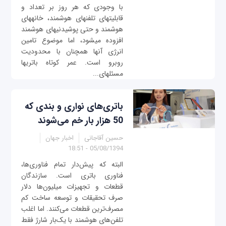
با وجودی که هر روز بر تعداد و
قابلیت‎های تلفن‎های هوشمند، خانه‎های
هوشمند و حتی پوشیدنی‎های هوشمند
افزوده می‎شود، اما موضوع تامین
انرژی آنها همچنان با محدودیت
روبرو است. عمر کوتاه باتری‎ها
مسئله‎ای...
باتری‌های نواری و بندی که
50 هزار بار خم می‌شوند
حسین آقاجانی
اخبار جهان
05/08/1394 - 18:51
البته که پیش‌دار تمام فناوری‌ها،
فناوری باتری است. سازندگان
قطعات و تجهیزات میلیون‌ها دلار
صرف تحقیقات و توسعه ساخت کم
مصرف‌ترین قطعات می‌کنند. اما اغلب
تلفن‌های هوشمند با یک‌بار شارژ فقط