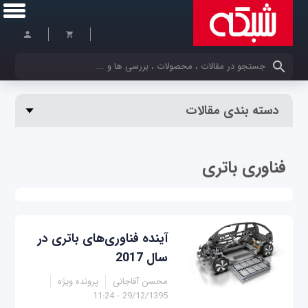
کلمات کلیدی خود را وارد کنید
دسته بندی مقالات
فناوری باتری
آینده فناوری‌های باتری‌ در
سال 2017
محسن آقاجانی
پرونده ویژه
29/12/1395 - 11:24