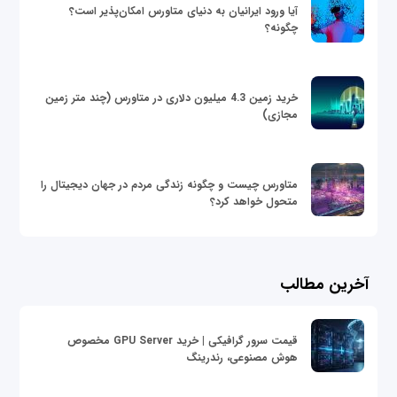
آیا ورود ایرانیان به دنیای متاورس امکان‌پذیر است؟
چگونه؟
خرید زمین 4.3 میلیون دلاری در متاورس (چند متر زمین
مجازی)
متاورس چیست و چگونه زندگی مردم در جهان دیجیتال را
متحول خواهد کرد؟
آخرین مطالب
قیمت سرور گرافیکی | خرید GPU Server مخصوص
هوش مصنوعی، رندرینگ