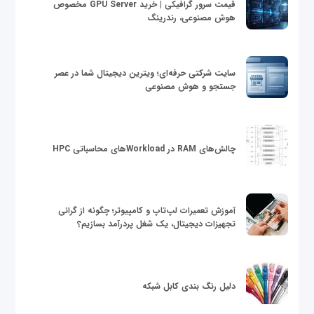
قیمت سرور گرافیکی | خرید GPU Server مخصوص
هوش مصنوعی، رندرینگ
سایت شرکتی حرفه‌ای؛ ویترین دیجیتال شما در عصر
جستجو و هوش مصنوعی
چالش‌های RAM در Workloadهای محاسباتی HPC
آموزش تعمیرات لپ‌تاپ و کامپیوتر؛ چگونه از گرانی
تجهیزات دیجیتال، یک شغل پردرآمد بسازیم؟
دلیل رنگ بندی کابل شبکه