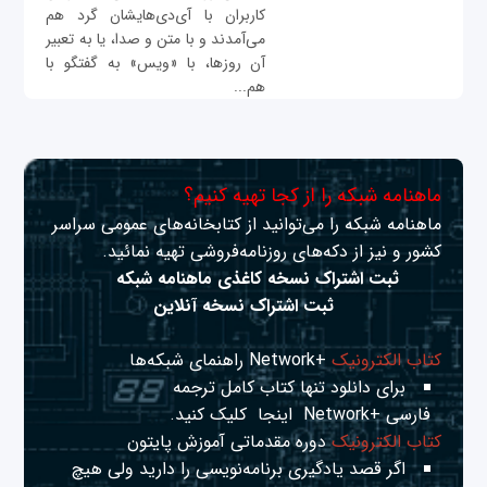
کاربران با آی‌دی‌هایشان گرد هم
می‌آمدند و با متن‌ و صدا، یا به تعبیر
آن روزها، با «ویس» به گفتگو با
هم...
ماهنامه شبکه را از کجا تهیه کنیم؟
ماهنامه شبکه را می‌توانید از کتابخانه‌های عمومی سراسر
کشور و نیز از دکه‌های روزنامه‌فروشی تهیه نمائید.
ثبت اشتراک نسخه کاغذی ماهنامه شبکه
ثبت اشتراک نسخه آنلاین
کتاب الکترونیک
+Network راهنمای شبکه‌ها
برای دانلود تنها کتاب کامل ترجمه
فارسی +Network
اینجا
کلیک کنید.
کتاب الکترونیک
دوره مقدماتی آموزش پایتون
اگر قصد یادگیری برنامه‌نویسی را دارید ولی هیچ