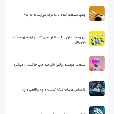
چطور تبلیغات آینده با ما حرف می‌زند، نه به ما؟
زیر پوست دنیای داده؛ نقش سرور HP در آینده زیرساخت
دیجیتال
تبلیغات هوشمند؛ وقتی الگوریتم جای خلاقیت را می‌گیرد
کارشناس عملیات شبکه کیست و چه وظایفی دارد؟