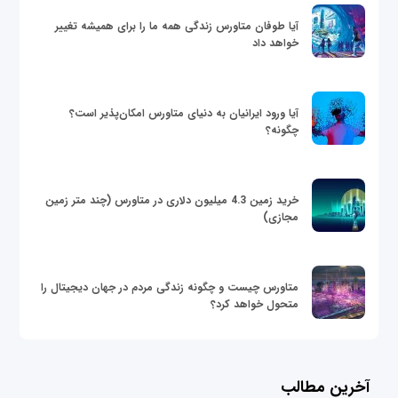
آیا طوفان متاورس زندگی همه ما را برای همیشه تغییر
خواهد داد
آیا ورود ایرانیان به دنیای متاورس امکان‌پذیر است؟
چگونه؟
خرید زمین 4.3 میلیون دلاری در متاورس (چند متر زمین
مجازی)
متاورس چیست و چگونه زندگی مردم در جهان دیجیتال را
متحول خواهد کرد؟
آخرین مطالب