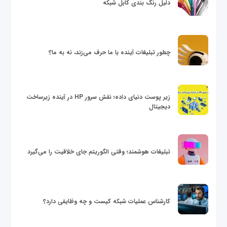
دلیل رنگ بندی کابل شبکه
چطور تبلیغات آینده با ما حرف می‌زند، نه به ما؟
زیر پوست دنیای داده؛ نقش سرور HP در آینده زیرساخت
دیجیتال
تبلیغات هوشمند؛ وقتی الگوریتم جای خلاقیت را می‌گیرد
کارشناس عملیات شبکه کیست و چه وظایفی دارد؟