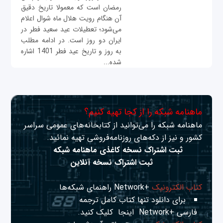
رمضان است که معمولا تاریخ دقیق
آن هنگام رویت هلال ماه شوال اعلام
می‌شود؛ تعطیلات عید سعید فطر در
ایران دو روز است. در ادامه مطلب
به روز و تاریخ عید فطر 1401 اشاره
شده...
ماهنامه شبکه را از کجا تهیه کنیم؟
ماهنامه شبکه را می‌توانید از کتابخانه‌های عمومی سراسر
کشور و نیز از دکه‌های روزنامه‌فروشی تهیه نمائید.
ثبت اشتراک نسخه کاغذی ماهنامه شبکه
ثبت اشتراک نسخه آنلاین
کتاب الکترونیک
+Network راهنمای شبکه‌ها
برای دانلود تنها کتاب کامل ترجمه
فارسی +Network
اینجا
کلیک کنید.