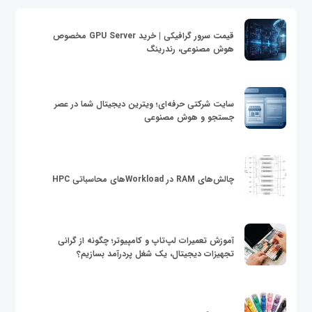
قیمت سرور گرافیکی | خرید GPU Server مخصوص
هوش مصنوعی، رندرینگ
سایت شرکتی حرفه‌ای؛ ویترین دیجیتال شما در عصر
جستجو و هوش مصنوعی
چالش‌های RAM در Workloadهای محاسباتی HPC
آموزش تعمیرات لپ‌تاپ و کامپیوتر؛ چگونه از گرانی
تجهیزات دیجیتال، یک شغل پردرآمد بسازیم؟