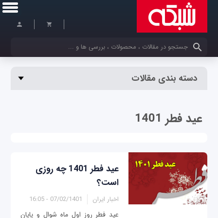
کلمات کلیدی خود را وارد کنید
دسته بندی مقالات
عید فطر 1401
عید فطر 1401 چه روزی
است؟
اخبار ایران
07/02/1401 - 16:05
عید فطر روز اول ماه شوال و پایان