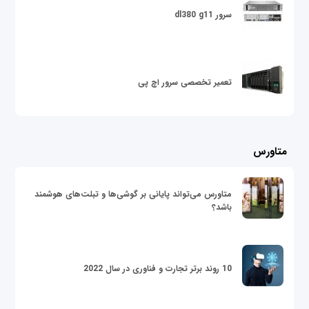
سرور dl380 g11
تعمیر تخصصی سرور اچ پی
متاورس
متاورس می‌تواند پایانی بر گوشی‌ها و تبلت‌های هوشمند
باشد؟
10 روند برتر تجارت و فناوری در سال 2022