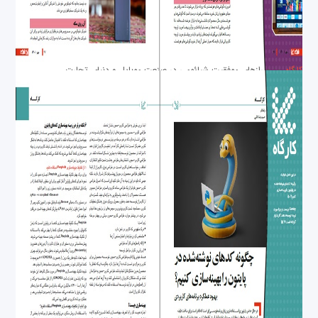
کارگاه
رمز و رازهای موفقیت شیائومی در صنعت موبایل و دنیای تجارت