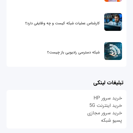
کارشناس عملیات شبکه کیست و چه وظایفی دارد؟
شبکه دسترسی رادیویی باز چیست؟
تبلیغات لینکی
خرید سرور HP
خرید اینترنت 5G
خرید سرور مجازی
پسیو شبکه