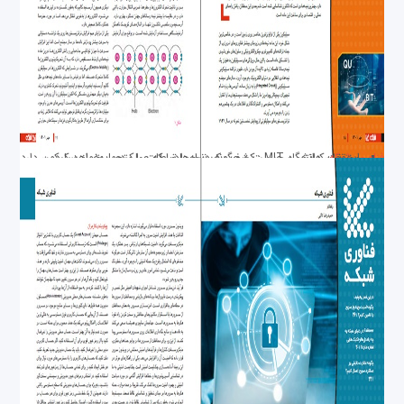
فناوری شبکه
محققان دانشگاه MIT : کشف یک نیمه‌هادی که عملکردی بهتر از سیلیکون دارد
اینترنت کوانتومی چیست و چگونه دنیای ارتباطات را متحول خواهد کرد.