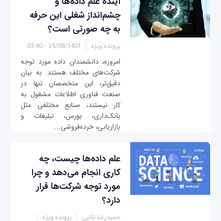
آینده علم داده‌ها و
چشم‌انداز شغلی این حرفه
به چه صورتی است؟
پرونده ویژه
25/08/1401 - 03:40
امروزه، دانشمندان داده مورد توجه
شرکت‌های مختلف هستند. به بیان
دقیق‌تر، این متخصصان تنها در
صنعت فناوری اطلاعات مشغول به
کار نیستند، صنایع مختلفی مثل
بانک‌داری، بورس، تبلیغات و
بازاریابی، خرده‌فروشی‌...
علم داده‌ها چیست، چه
کاری انجام می‌دهد و چرا
مورد توجه شرکت‌ها قرار
دارد؟
حمیدرضا تائبی
پرونده ویژه