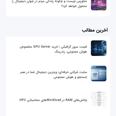
متاورس چیست و چگونه زندگی مردم در جهان دیجیتال را
متحول خواهد کرد؟
آخرین مطالب
قیمت سرور گرافیکی | خرید GPU Server مخصوص
هوش مصنوعی، رندرینگ
سایت شرکتی حرفه‌ای؛ ویترین دیجیتال شما در عصر
جستجو و هوش مصنوعی
چالش‌های RAM در Workloadهای محاسباتی HPC