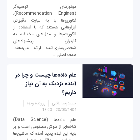
موتورهای توصیه‌گر
(Recommendation Engines)،
فناوری‌ها یا به عبارت دقیق‌تر،
ابزارهایی هستند که با استفاده از
الگوریتم‌ها و مدل‌های مختلف، به
کاربران پیشنهادهای
شخصی‌سازی‌شده ارائه می‌دهند.
هدف اصلی...
علم داده‌ها چیست و چرا در
آینده نزدیک به آن نیاز
داریم؟
حمیدرضا تائبی
پرونده ویژه
20/03/1404 - 13:20
علم داده‌ها (Data Science)
شاخه‌ای از هوش مصنوعی است و بر
پایه این ایده پدید آمده که ماشین‌ها