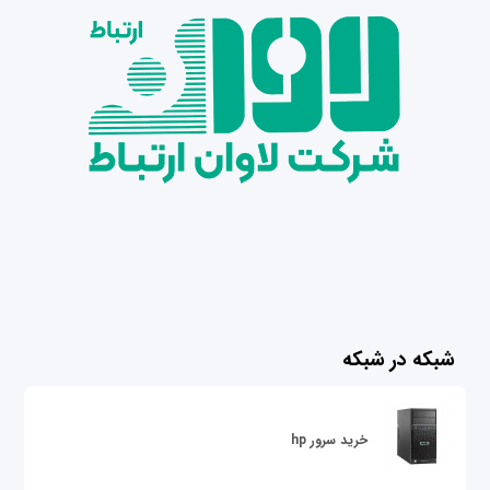
شبکه در شبکه
خرید سرور hp