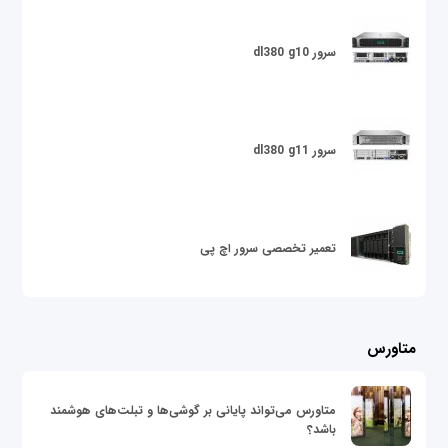
سرور dl380 g10
سرور dl380 g11
تعمیر تخصصی سرور اچ پی
متاورس
متاورس می‌تواند پایانی بر گوشی‌ها و تبلت‌های هوشمند
باشد؟