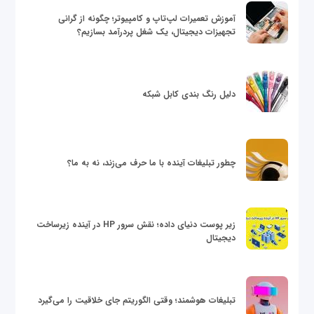
آموزش تعمیرات لپ‌تاپ و کامپیوتر؛ چگونه از گرانی
تجهیزات دیجیتال، یک شغل پردرآمد بسازیم؟
دلیل رنگ بندی کابل شبکه
چطور تبلیغات آینده با ما حرف می‌زند، نه به ما؟
زیر پوست دنیای داده؛ نقش سرور HP در آینده زیرساخت
دیجیتال
تبلیغات هوشمند؛ وقتی الگوریتم جای خلاقیت را می‌گیرد