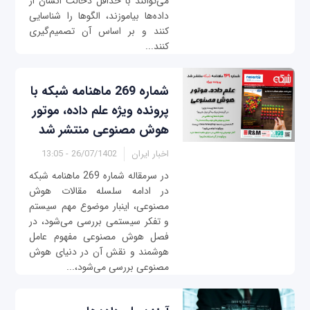
می‌توانند با حداقل دخالت انسان از
داده‌ها بیاموزند، الگوها را شناسایی
کنند و بر اساس آن تصمیم‌گیری
کنند...
شماره 269 ماهنامه شبکه با
پرونده ویژه علم داده‌، موتور
هوش مصنوعی منتشر شد
اخبار ایران
26/07/1402 - 13:05
در سرمقاله شماره 269 ماهنامه شبکه
در ادامه سلسله مقالات هوش
مصنوعی، اینبار موضوع مهم سیستم
و تفکر سیستمی بررسی می‌شود، در
فصل هوش مصنوعی مفهوم عامل
هوشمند و نقش آن در دنیای هوش
مصنوعی بررسی می‌شود،...