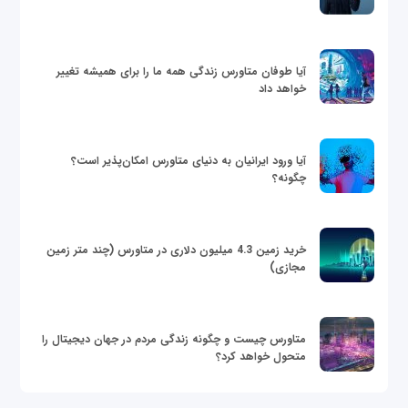
آیا طوفان متاورس زندگی همه ما را برای همیشه تغییر
خواهد داد
آیا ورود ایرانیان به دنیای متاورس امکان‌پذیر است؟
چگونه؟
خرید زمین 4.3 میلیون دلاری در متاورس (چند متر زمین
مجازی)
متاورس چیست و چگونه زندگی مردم در جهان دیجیتال را
متحول خواهد کرد؟