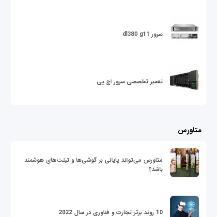
سرور dl380 g11
تعمیر تخصصی سرور اچ پی
متاورس
متاورس می‌تواند پایانی بر گوشی‌ها و تبلت‌های هوشمند
باشد؟
10 روند برتر تجارت و فناوری در سال 2022