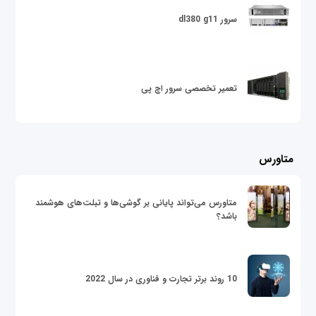
سرور dl380 g11
تعمیر تخصصی سرور اچ پی
متاورس
متاورس می‌تواند پایانی بر گوشی‌ها و تبلت‌های هوشمند
باشد؟
10 روند برتر تجارت و فناوری در سال 2022