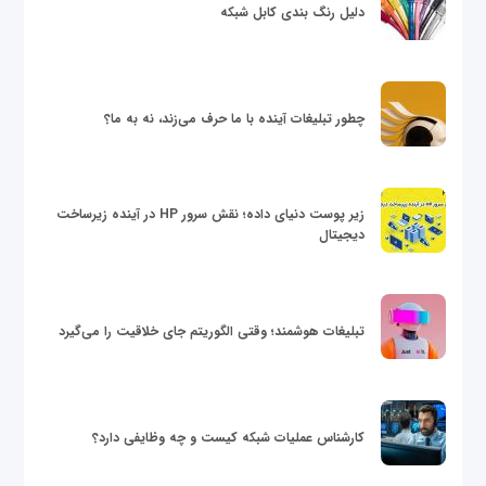
دلیل رنگ بندی کابل شبکه
چطور تبلیغات آینده با ما حرف می‌زند، نه به ما؟
زیر پوست دنیای داده؛ نقش سرور HP در آینده زیرساخت
دیجیتال
تبلیغات هوشمند؛ وقتی الگوریتم جای خلاقیت را می‌گیرد
کارشناس عملیات شبکه کیست و چه وظایفی دارد؟