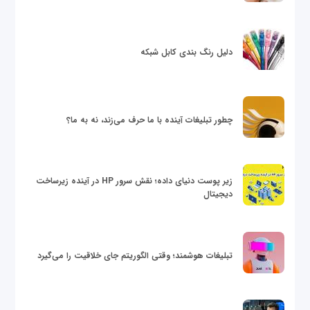
دلیل رنگ بندی کابل شبکه
چطور تبلیغات آینده با ما حرف می‌زند، نه به ما؟
زیر پوست دنیای داده؛ نقش سرور HP در آینده زیرساخت
دیجیتال
تبلیغات هوشمند؛ وقتی الگوریتم جای خلاقیت را می‌گیرد