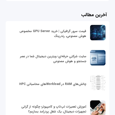
آخرین مطالب
قیمت سرور گرافیکی | خرید GPU Server مخصوص
هوش مصنوعی، رندرینگ
سایت شرکتی حرفه‌ای؛ ویترین دیجیتال شما در عصر
جستجو و هوش مصنوعی
چالش‌های RAM در Workloadهای محاسباتی HPC
آموزش تعمیرات لپ‌تاپ و کامپیوتر؛ چگونه از گرانی
تجهیزات دیجیتال، یک شغل پردرآمد بسازیم؟