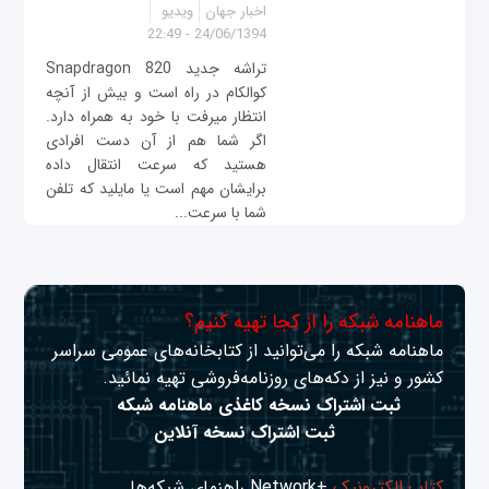
اخبار جهان
ویدیو
24/06/1394 - 22:49
تراشه جدید Snapdragon 820
کوال‎کام در راه است و بیش از آنچه
انتظار می‎رفت با خود به همراه دارد.
اگر شما هم از آن دست افرادی
هستید که سرعت انتقال داده
برایشان مهم است یا مایلید که تلفن
شما با سرعت...
ماهنامه شبکه را از کجا تهیه کنیم؟
ماهنامه شبکه را می‌توانید از کتابخانه‌های عمومی سراسر
کشور و نیز از دکه‌های روزنامه‌فروشی تهیه نمائید.
ثبت اشتراک نسخه کاغذی ماهنامه شبکه
ثبت اشتراک نسخه آنلاین
کتاب الکترونیک
+Network راهنمای شبکه‌ها