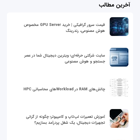
آخرین مطالب
قیمت سرور گرافیکی | خرید GPU Server مخصوص
هوش مصنوعی، رندرینگ
سایت شرکتی حرفه‌ای؛ ویترین دیجیتال شما در عصر
جستجو و هوش مصنوعی
چالش‌های RAM در Workloadهای محاسباتی HPC
آموزش تعمیرات لپ‌تاپ و کامپیوتر؛ چگونه از گرانی
تجهیزات دیجیتال، یک شغل پردرآمد بسازیم؟