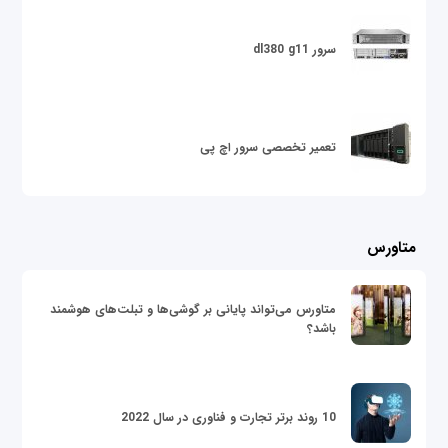
سرور dl380 g11
تعمیر تخصصی سرور اچ پی
متاورس
متاورس می‌تواند پایانی بر گوشی‌ها و تبلت‌های هوشمند
باشد؟
10 روند برتر تجارت و فناوری در سال 2022