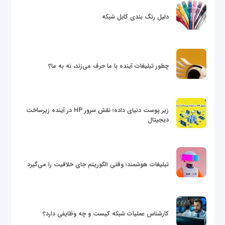
دلیل رنگ بندی کابل شبکه
چطور تبلیغات آینده با ما حرف می‌زند، نه به ما؟
زیر پوست دنیای داده؛ نقش سرور HP در آینده زیرساخت
دیجیتال
تبلیغات هوشمند؛ وقتی الگوریتم جای خلاقیت را می‌گیرد
کارشناس عملیات شبکه کیست و چه وظایفی دارد؟