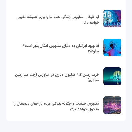
آیا طوفان متاورس زندگی همه ما را برای همیشه تغییر
خواهد داد
آیا ورود ایرانیان به دنیای متاورس امکان‌پذیر است؟
چگونه؟
خرید زمین 4.3 میلیون دلاری در متاورس (چند متر زمین
مجازی)
متاورس چیست و چگونه زندگی مردم در جهان دیجیتال را
متحول خواهد کرد؟