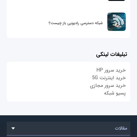
شبکه دسترسی رادیویی باز چیست؟
تبلیغات لینکی
خرید سرور HP
خرید اینترنت 5G
خرید سرور مجازی
پسیو شبکه
مقالات