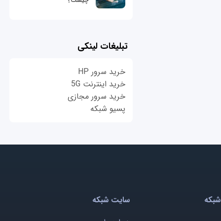
چیست؟
تبلیغات لینکی
خرید سرور HP
خرید اینترنت 5G
خرید سرور مجازی
پسیو شبکه
شبکه
سایت شبکه