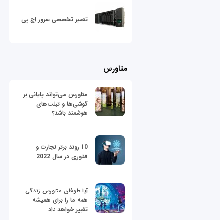
تعمیر تخصصی سرور اچ پی
متاورس
متاورس می‌تواند پایانی بر
گوشی‌ها و تبلت‌های
هوشمند باشد؟
10 روند برتر تجارت و
فناوری در سال 2022
آیا طوفان متاورس زندگی
همه ما را برای همیشه
تغییر خواهد داد