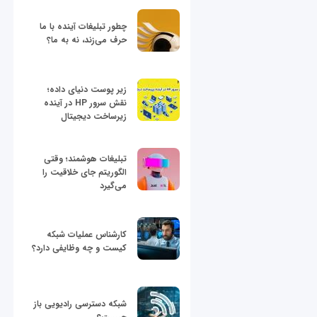
چطور تبلیغات آینده با ما
حرف می‌زند، نه به ما؟
زیر پوست دنیای داده؛
نقش سرور HP در آینده
زیرساخت دیجیتال
تبلیغات هوشمند؛ وقتی
الگوریتم جای خلاقیت را
می‌گیرد
کارشناس عملیات شبکه
کیست و چه وظایفی دارد؟
شبکه دسترسی رادیویی باز