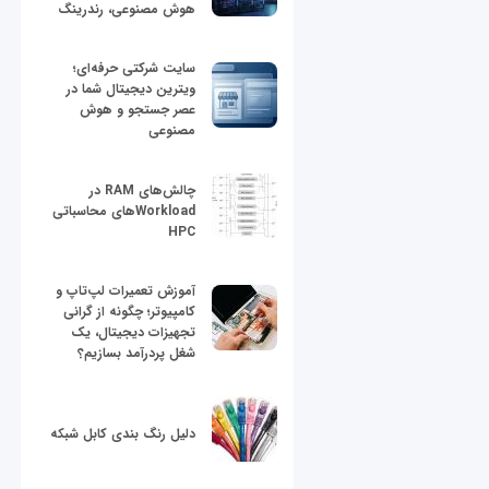
هوش مصنوعی، رندرینگ
سایت شرکتی حرفه‌ای؛
ویترین دیجیتال شما در
عصر جستجو و هوش
مصنوعی
چالش‌های RAM در
Workloadهای محاسباتی
HPC
آموزش تعمیرات لپ‌تاپ و
کامپیوتر؛ چگونه از گرانی
تجهیزات دیجیتال، یک
شغل پردرآمد بسازیم؟
دلیل رنگ بندی کابل شبکه