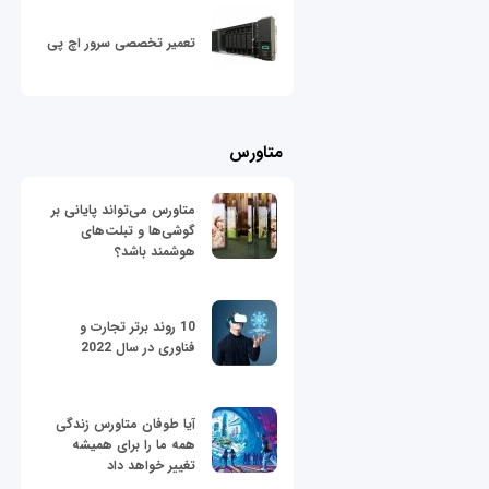
تعمیر تخصصی سرور اچ پی
متاورس
متاورس می‌تواند پایانی بر
گوشی‌ها و تبلت‌های
هوشمند باشد؟
10 روند برتر تجارت و
فناوری در سال 2022
آیا طوفان متاورس زندگی
همه ما را برای همیشه
تغییر خواهد داد