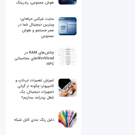
هوش مصنوعی، رندرینگ
سایت شرکتی حرفه‌ای؛
ویترین دیجیتال شما در
عصر جستجو و هوش
مصنوعی
چالش‌های RAM در
Workloadهای محاسباتی
HPC
آموزش تعمیرات لپ‌تاپ و
کامپیوتر؛ چگونه از گرانی
تجهیزات دیجیتال، یک
شغل پردرآمد بسازیم؟
دلیل رنگ بندی کابل شبکه