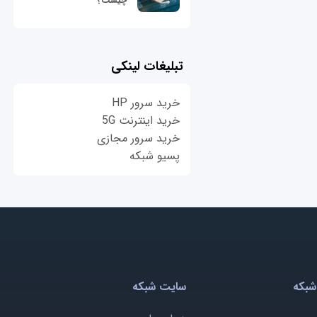
چیست؟
تبلیغات لینکی
خرید سرور HP
خرید اینترنت 5G
خرید سرور مجازی
پسیو شبکه
شبکه
سایت شبکه