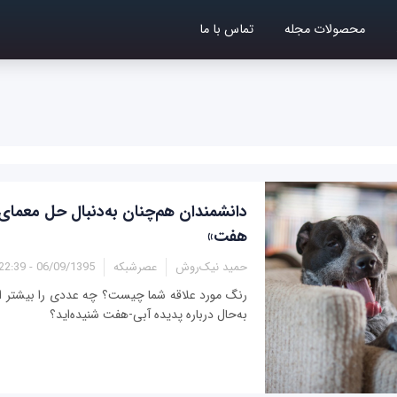
محصولات مجله
تماس با ما
دانشمندان هم‌چنان به‌دنبال حل معمای 
هفت»
حمید نیک‌روش
عصرشبکه
06/09/1395 - 22:39
رنگ مورد علاقه شما چیست؟ چه عددی را بیشتر از
به‌حال درباره پدیده آبی-هفت شنیده‌اید؟