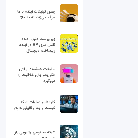
چطور تبلیغات آینده با ما
حرف می‌زند، نه به ما؟
زیر پوست دنیای داده؛
نقش سرور HP در آینده
زیرساخت دیجیتال
تبلیغات هوشمند؛ وقتی
الگوریتم جای خلاقیت را
می‌گیرد
کارشناس عملیات شبکه
کیست و چه وظایفی دارد؟
شبکه دسترسی رادیویی باز