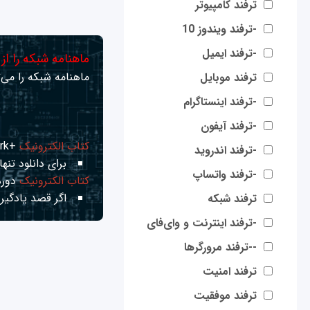
ترفند کامپیوتر
-ترفند ویندوز 10
-ترفند ایمیل
ماهنامه شبکه را از
ماهنامه شبکه را می‌ت
ترفند موبایل
-ترفند اینستاگرام
-ترفند آیفون
کتاب الکترونیک
+Network راهنمای شبکه‌ها
-ترفند اندروید
برای دانلود تنها 
-ترفند واتساپ
کتاب الکترونیک
دوره
اگر قصد یادگیری
ترفند شبکه
-ترفند اینترنت و وای‌فای
--ترفند مرورگرها
ترفند امنیت
ترفند موفقیت