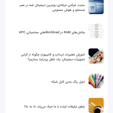
سایت شرکتی حرفه‌ای؛ ویترین دیجیتال شما در عصر
جستجو و هوش مصنوعی
چالش‌های RAM در Workloadهای محاسباتی HPC
آموزش تعمیرات لپ‌تاپ و کامپیوتر؛ چگونه از گرانی
تجهیزات دیجیتال، یک شغل پردرآمد بسازیم؟
دلیل رنگ بندی کابل شبکه
چطور تبلیغات آینده با ما حرف می‌زند، نه به ما؟