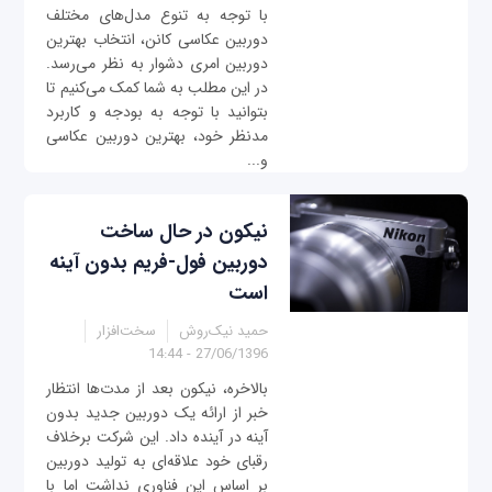
با توجه به تنوع مدل‌های مختلف
دوربین عکاسی کانن، انتخاب بهترین
دوربین امری دشوار به نظر می‌رسد.
در این مطلب به شما کمک می‌کنیم تا
بتوانید با توجه به بودجه و کاربرد
مدنظر خود، بهترین دوربین عکاسی
و...
نیکون در حال ساخت
دوربین فول-فریم بدون آینه
است
حمید نیک‌روش
سخت‌افزار
27/06/1396 - 14:44
بالاخره، نیکون بعد از مدت‌ها انتظار
خبر از ارائه یک دوربین جدید بدون
آینه در آینده داد. این شرکت برخلاف
رقبای خود علاقه‌ای به تولید دوربین
بر اساس این فناوری نداشت اما با