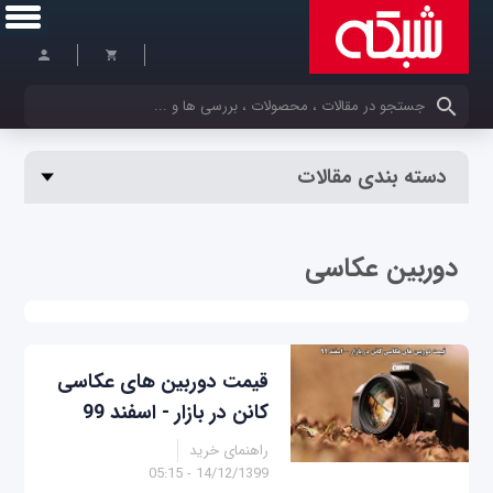
کلمات کلیدی خود را وارد کنید
دسته بندی مقالات
دوربین عکاسی
قیمت دوربین های عکاسی
کانن در بازار - اسفند 99
راهنمای خرید
14/12/1399 - 05:15