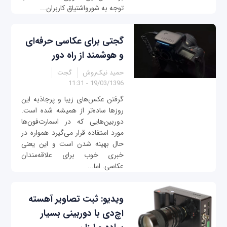
توجه به شورواشتیاق کاربران...
گجتی برای عکاسی حرفه‌ای
و هوشمند از راه دور
حمید نیک‌روش
گجت
19/03/1396 - 11:31
گرفتن عکس‌های زیبا و پرجاذبه این
روزها ساده‌تر از همیشه شده است.
دوربین‌هایی که در اسمارت‌فون‌ها
مورد استفاده قرار می‌گیرد همواره در
حال بهینه شدن است و این یعنی
خبری خوب برای علاقه‌مندان
عکاسی. اما...
ویدیو: ثبت تصاویر آهسته
اچ‌دی با دوربینی بسیار