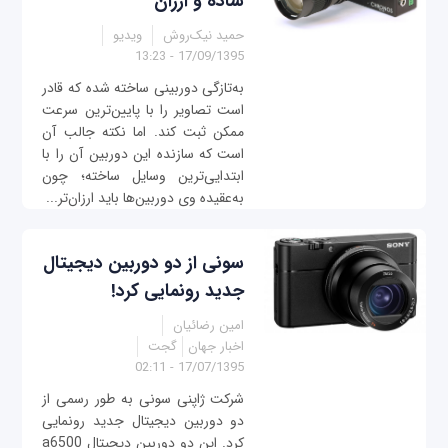
ساده و ارزان
حمید نیک‌روش
ویدیو
17/09/1395 - 13:23
به‌تازگی دوربینی ساخته شده که قادر
است تصاویر را با پایین‌ترین سرعت
ممکن ثبت کند. اما نکته جالب آن
است که سازنده این دوربین آن را با
ابتدایی‌ترین وسایل ساخته؛ چون
به‌عقیده وی دوربین‌ها باید ارزان‌تر...
سونی از دو دوربین دیجیتال
جدید رونمایی کرد!
امین رضائیان
اخبار جهان
گجت
17/07/1395 - 02:11
شرکت ژاپنی سونی به طور رسمی از
دو دوربین دیجیتال جدید رونمایی
کرد. این دو دوربین دیجیتال a6500