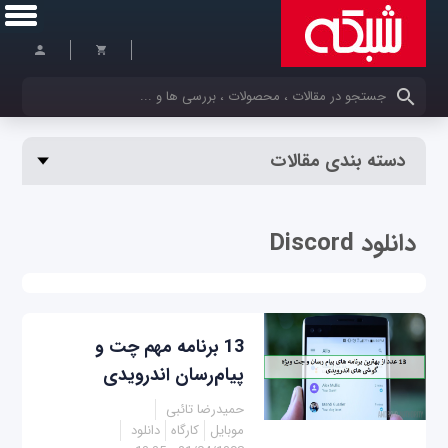
کلمات کلیدی خود را وارد کنید
دسته بندی مقالات
دانلود Discord
13 برنامه مهم چت و
پیام‌رسان اندرویدی
حمیدرضا تائبی
موبایل
کارگاه
دانلود