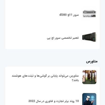
سرور dl380 g11
تعمیر تخصصی سرور اچ پی
متاورس
متاورس می‌تواند پایانی بر گوشی‌ها و تبلت‌های هوشمند
باشد؟
10 روند برتر تجارت و فناوری در سال 2022