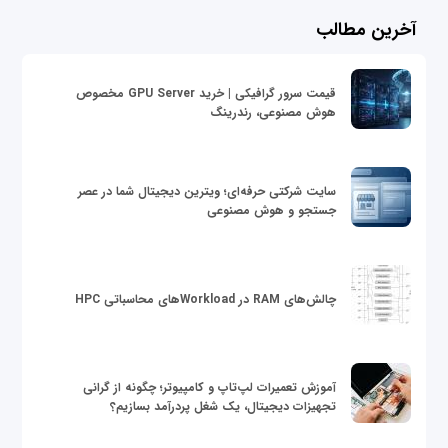
آخرین مطالب
قیمت سرور گرافیکی | خرید GPU Server مخصوص
هوش مصنوعی، رندرینگ
سایت شرکتی حرفه‌ای؛ ویترین دیجیتال شما در عصر
جستجو و هوش مصنوعی
چالش‌های RAM در Workloadهای محاسباتی HPC
آموزش تعمیرات لپ‌تاپ و کامپیوتر؛ چگونه از گرانی
تجهیزات دیجیتال، یک شغل پردرآمد بسازیم؟