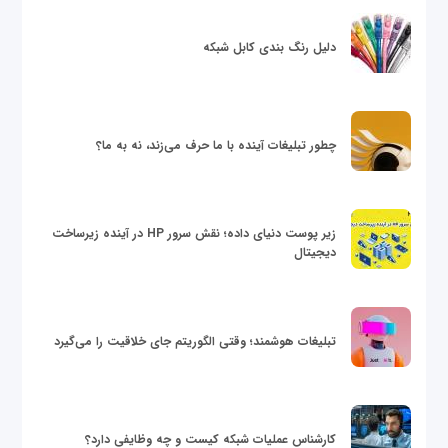
دلیل رنگ بندی کابل شبکه
چطور تبلیغات آینده با ما حرف می‌زند، نه به ما؟
زیر پوست دنیای داده؛ نقش سرور HP در آینده زیرساخت
دیجیتال
تبلیغات هوشمند؛ وقتی الگوریتم جای خلاقیت را می‌گیرد
کارشناس عملیات شبکه کیست و چه وظایفی دارد؟