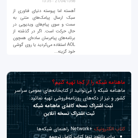
21/04/1398 - 13:35
آهسته اما پیوسته دنیای فناوری از
سبک ارسال پیامک‌های متنی به
سمت و سوی پیام‌های ویدیویی در
حال حرکت است. اگر در گذشته از
برنامه‌های پیام‌رسان ساده‌ای همچون
AOL استفاده می‌کردید یا روی گوشی
خود گزینه...
ماهنامه شبکه را از کجا تهیه کنیم؟
ماهنامه شبکه را می‌توانید از کتابخانه‌های عمومی سراسر
کشور و نیز از دکه‌های روزنامه‌فروشی تهیه نمائید.
ثبت اشتراک نسخه کاغذی ماهنامه شبکه
ثبت اشتراک نسخه آنلاین
کتاب الکترونیک
+Network راهنمای شبکه‌ها
برای دانلود تنها کتاب کامل ترجمه