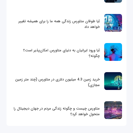
آیا طوفان متاورس زندگی همه ما را برای همیشه تغییر
خواهد داد
آیا ورود ایرانیان به دنیای متاورس امکان‌پذیر است؟
چگونه؟
خرید زمین 4.3 میلیون دلاری در متاورس (چند متر زمین
مجازی)
متاورس چیست و چگونه زندگی مردم در جهان دیجیتال را
متحول خواهد کرد؟