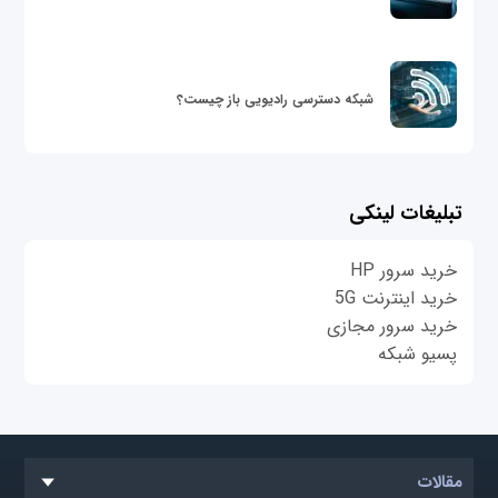
شبکه دسترسی رادیویی باز چیست؟
تبلیغات لینکی
خرید سرور HP
خرید اینترنت 5G
خرید سرور مجازی
پسیو شبکه
مقالات