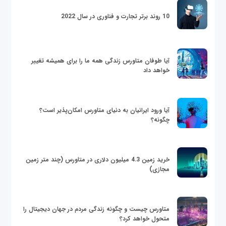
10 روند برتر تجارت و فناوری در سال 2022
آیا طوفان متاورس زندگی همه ما را برای همیشه تغییر
خواهد داد
آیا ورود ایرانیان به دنیای متاورس امکان‌پذیر است؟
چگونه؟
خرید زمین 4.3 میلیون دلاری در متاورس (چند متر زمین
مجازی)
متاورس چیست و چگونه زندگی مردم در جهان دیجیتال را
متحول خواهد کرد؟