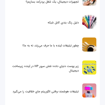
تجهیزات دیجیتال، یک شغل پردرآمد بسازیم؟
دلیل رنگ بندی کابل شبکه
چطور تبلیغات آینده با ما حرف می‌زند، نه به ما؟
زیر پوست دنیای داده؛ نقش سرور HP در آینده زیرساخت
دیجیتال
تبلیغات هوشمند؛ وقتی الگوریتم جای خلاقیت را می‌گیرد