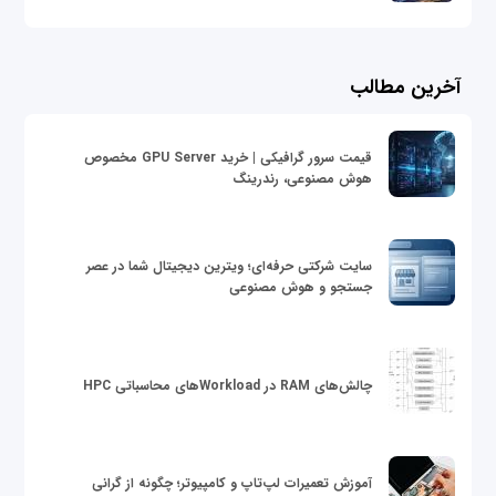
آخرین مطالب
قیمت سرور گرافیکی | خرید GPU Server مخصوص
هوش مصنوعی، رندرینگ
سایت شرکتی حرفه‌ای؛ ویترین دیجیتال شما در عصر
جستجو و هوش مصنوعی
چالش‌های RAM در Workloadهای محاسباتی HPC
آموزش تعمیرات لپ‌تاپ و کامپیوتر؛ چگونه از گرانی