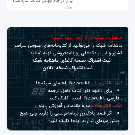
ایران در جام جهانی 2022 اشاره شده
است.
ماهنامه شبکه را از کجا تهیه کنیم؟
ماهنامه شبکه را می‌توانید از کتابخانه‌های عمومی سراسر
کشور و نیز از دکه‌های روزنامه‌فروشی تهیه نمائید.
ثبت اشتراک نسخه کاغذی ماهنامه شبکه
ثبت اشتراک نسخه آنلاین
کتاب الکترونیک
+Network راهنمای شبکه‌ها
برای دانلود تنها کتاب کامل ترجمه
فارسی +Network
اینجا
کلیک کنید.
کتاب الکترونیک
دوره مقدماتی آموزش پایتون
اگر قصد یادگیری برنامه‌نویسی را دارید ولی هیچ
پیش‌زمینه‌ای ندارید
اینجا
کلیک کنید.