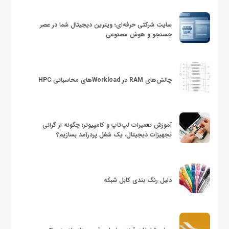
سایت شرکتی حرفه‌ای؛ ویترین دیجیتال شما در عصر
جستجو و هوش مصنوعی
چالش‌های RAM در Workloadهای محاسباتی HPC
آموزش تعمیرات لپ‌تاپ و کامپیوتر؛ چگونه از گرانی
تجهیزات دیجیتال، یک شغل پردرآمد بسازیم؟
دلیل رنگ بندی کابل شبکه