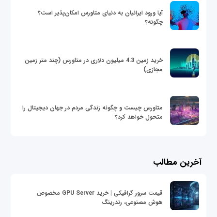
آیا ورود ایرانیان به دنیای متاورس امکان‌پذیر است؟
چگونه؟
خرید زمین 4.3 میلیون دلاری در متاورس (چند متر زمین
مجازی)
متاورس چیست و چگونه زندگی مردم در جهان دیجیتال را
متحول خواهد کرد؟
آخرین مطالب
قیمت سرور گرافیکی | خرید GPU Server مخصوص
هوش مصنوعی، رندرینگ