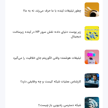
چطور تبلیغات آینده با ما حرف می‌زند، نه به ما؟
زیر پوست دنیای داده؛ نقش سرور HP در آینده زیرساخت
دیجیتال
تبلیغات هوشمند؛ وقتی الگوریتم جای خلاقیت را می‌گیرد
کارشناس عملیات شبکه کیست و چه وظایفی دارد؟
شبکه دسترسی رادیویی باز چیست؟