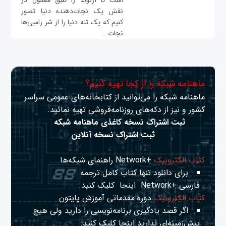
است تا آرنولد را طبق معمول در
نقش یک نجات‌دهنده دنیا تصور
کنیم که یک تنه دنیا را از شر زامبی‌ها
نجات...
ماهنامه شبکه را از کجا تهیه کنیم؟
ماهنامه شبکه را می‌توانید از کتابخانه‌های عمومی سراسر
کشور و نیز از دکه‌های روزنامه‌فروشی تهیه نمائید.
ثبت اشتراک نسخه کاغذی ماهنامه شبکه
ثبت اشتراک نسخه آنلاین
کتاب الکترونیک
+Network راهنمای شبکه‌ها
برای دانلود تنها کتاب کامل ترجمه
فارسی +Network
اینجا
کلیک کنید.
کتاب الکترونیک
دوره مقدماتی آموزش پایتون
اگر قصد یادگیری برنامه‌نویسی را دارید ولی هیچ
پیش‌زمینه‌ای ندارید
اینجا
کلیک کنید.