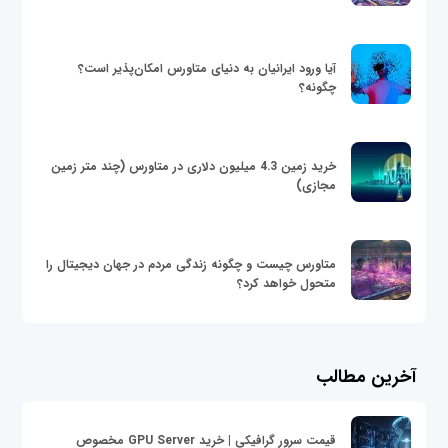
آیا ورود ایرانیان به دنیای متاورس امکان‌پذیر است؟
چگونه؟
خرید زمین 4.3 میلیون دلاری در متاورس (چند متر زمین
مجازی)
متاورس چیست و چگونه زندگی مردم در جهان دیجیتال را
متحول خواهد کرد؟
آخرین مطالب
قیمت سرور گرافیکی | خرید GPU Server مخصوص