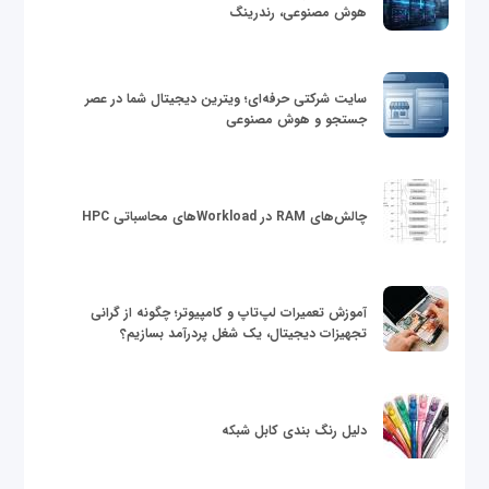
هوش مصنوعی، رندرینگ
سایت شرکتی حرفه‌ای؛ ویترین دیجیتال شما در عصر
جستجو و هوش مصنوعی
چالش‌های RAM در Workloadهای محاسباتی HPC
آموزش تعمیرات لپ‌تاپ و کامپیوتر؛ چگونه از گرانی
تجهیزات دیجیتال، یک شغل پردرآمد بسازیم؟
دلیل رنگ بندی کابل شبکه