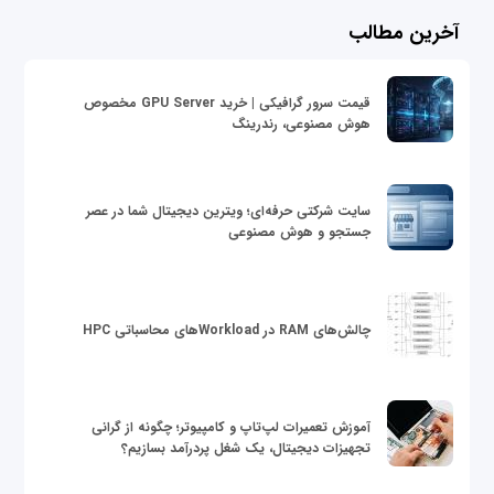
آخرین مطالب
قیمت سرور گرافیکی | خرید GPU Server مخصوص
هوش مصنوعی، رندرینگ
سایت شرکتی حرفه‌ای؛ ویترین دیجیتال شما در عصر
جستجو و هوش مصنوعی
چالش‌های RAM در Workloadهای محاسباتی HPC
آموزش تعمیرات لپ‌تاپ و کامپیوتر؛ چگونه از گرانی
تجهیزات دیجیتال، یک شغل پردرآمد بسازیم؟