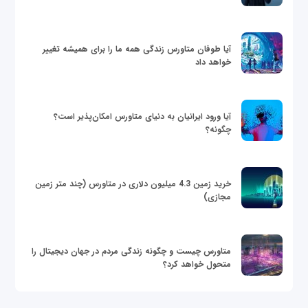
آیا طوفان متاورس زندگی همه ما را برای همیشه تغییر
خواهد داد
آیا ورود ایرانیان به دنیای متاورس امکان‌پذیر است؟
چگونه؟
خرید زمین 4.3 میلیون دلاری در متاورس (چند متر زمین
مجازی)
متاورس چیست و چگونه زندگی مردم در جهان دیجیتال را
متحول خواهد کرد؟