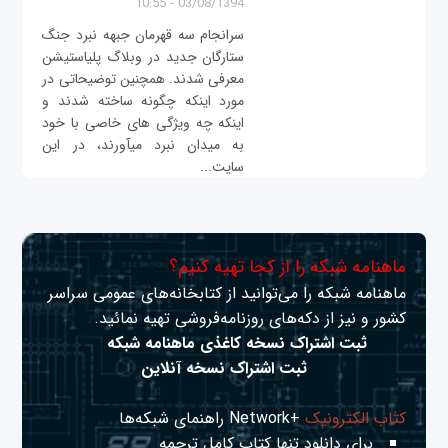
03/08/1394 - 10:55
سرانجام سه قهرمان جبهه نبرد جنگ
ستارگان جدید در وبلاگ پلی‫استیشن
معرفی شدند. هم‫چنین توضیحاتی در
مورد این‫که چگونه ساخته شدند و
این‫که چه ویژگی های خاصی با خود
به میدان نبرد می‫آورند، در این
سایت...
ماهنامه شبکه را از کجا تهیه کنیم؟
ماهنامه شبکه را می‌توانید از کتابخانه‌های عمومی سراسر
کشور و نیز از دکه‌های روزنامه‌فروشی تهیه نمائید.
ثبت اشتراک نسخه کاغذی ماهنامه شبکه
ثبت اشتراک نسخه آنلاین
کتاب الکترونیک
+Network راهنمای شبکه‌ها
برای دانلود تنها کتاب کامل ترجمه