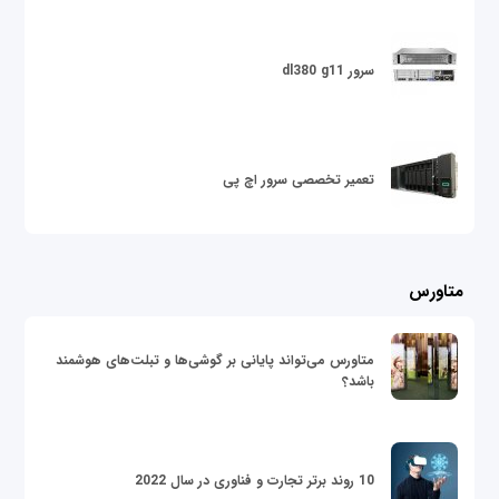
سرور dl380 g11
تعمیر تخصصی سرور اچ پی
متاورس
متاورس می‌تواند پایانی بر گوشی‌ها و تبلت‌های هوشمند
باشد؟
10 روند برتر تجارت و فناوری در سال 2022