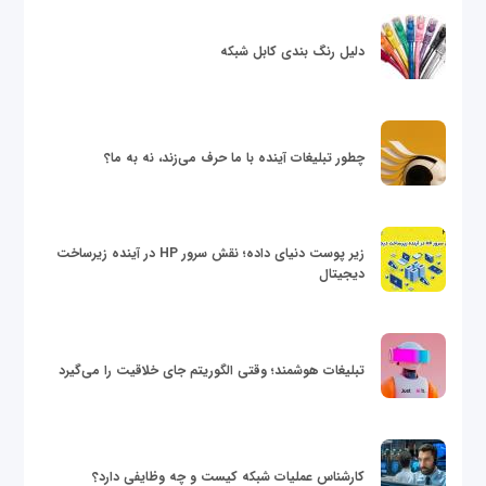
دلیل رنگ بندی کابل شبکه
چطور تبلیغات آینده با ما حرف می‌زند، نه به ما؟
زیر پوست دنیای داده؛ نقش سرور HP در آینده زیرساخت
دیجیتال
تبلیغات هوشمند؛ وقتی الگوریتم جای خلاقیت را می‌گیرد
کارشناس عملیات شبکه کیست و چه وظایفی دارد؟