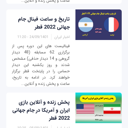
ساعت و پخش زنده و آنلاین...
تاریخ و ساعت فینال جام
جهانی 2022 قطر
اخبار ایران
24/09/1401 - 11:20
فینالیست های این دوره پس از
برگزاری 62 مسابقه (48 دیدار
گروهی و 14 دیدار حذفی) مشخص
شدند و روز یکشنبه این دیدار
حساس را در پایتخت قطر برگزار
خواهند کرد. در ادامه به تاریخ،
ساعت و پخش زنده و آنلاین...
پخش زنده و آنلاین بازی‌
ایران و آمریکا در جام جهانی
2022 قطر