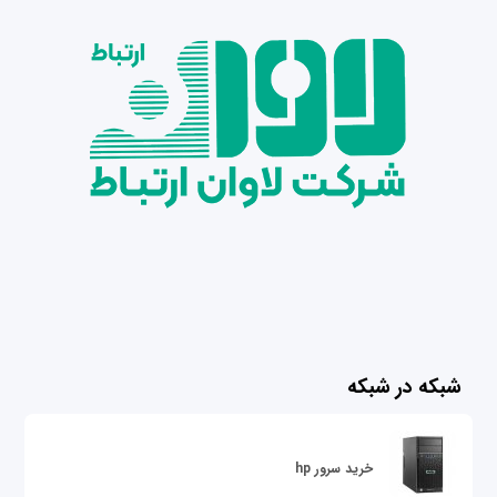
شبکه در شبکه
خرید سرور hp