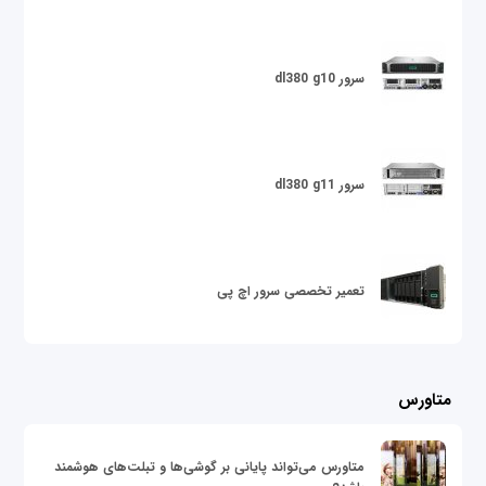
سرور dl380 g10
سرور dl380 g11
تعمیر تخصصی سرور اچ پی
متاورس
متاورس می‌تواند پایانی بر گوشی‌ها و تبلت‌های هوشمند