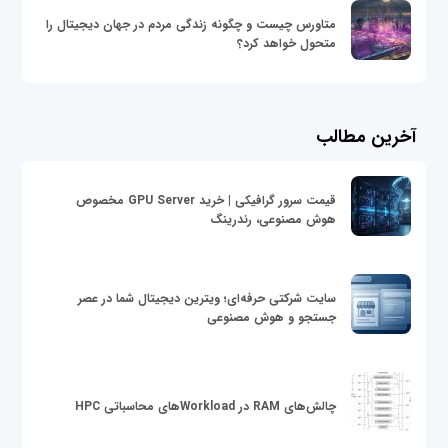
متاورس چیست و چگونه زندگی مردم در جهان دیجیتال را
متحول خواهد کرد؟
آخرین مطالب
قیمت سرور گرافیکی | خرید GPU Server مخصوص
هوش مصنوعی، رندرینگ
سایت شرکتی حرفه‌ای؛ ویترین دیجیتال شما در عصر
جستجو و هوش مصنوعی
چالش‌های RAM در Workloadهای محاسباتی HPC