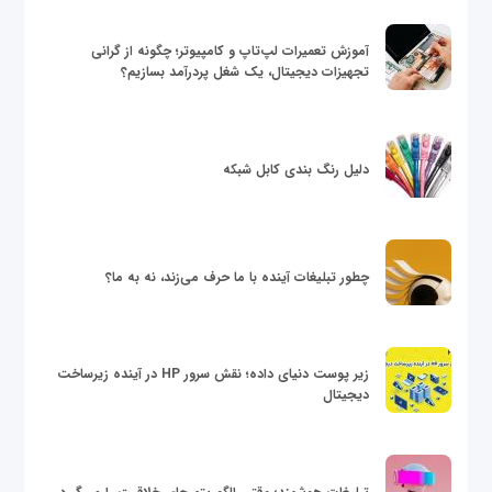
آموزش تعمیرات لپ‌تاپ و کامپیوتر؛ چگونه از گرانی
تجهیزات دیجیتال، یک شغل پردرآمد بسازیم؟
دلیل رنگ بندی کابل شبکه
چطور تبلیغات آینده با ما حرف می‌زند، نه به ما؟
زیر پوست دنیای داده؛ نقش سرور HP در آینده زیرساخت
دیجیتال