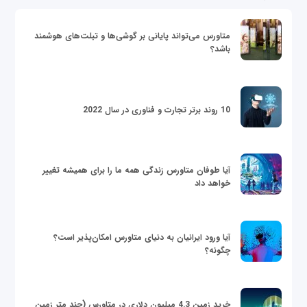
متاورس می‌تواند پایانی بر گوشی‌ها و تبلت‌های هوشمند
باشد؟
10 روند برتر تجارت و فناوری در سال 2022
آیا طوفان متاورس زندگی همه ما را برای همیشه تغییر
خواهد داد
آیا ورود ایرانیان به دنیای متاورس امکان‌پذیر است؟
چگونه؟
خرید زمین 4.3 میلیون دلاری در متاورس (چند متر زمین