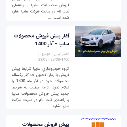
فروش محصولات سایپا و راهنمای
ثبت نام در سایت شرکت سایپا اشاره
شده است. ...
آغاز پیش فروش محصولات
سایپا - آذر 1400
اخبار ایران
خودرو
29/08/1400 - 23:05
گروه خودروسازي سايپا شرايط پيش
فروش با زمان تحويل حداكثر يكساله
محصولات خود در آذر ماه 1400 را
اعلام نمود. ادامه مطلب به شرایط
جدید پیش فروش محصولات سایپا
و راهنمای ثبت نام در سایت شرکت
سایپا اشاره...
پیش فروش محصولات