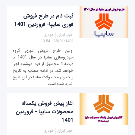
ثبت نام در طرح فروش
فوری سایپا- فروردین 1401
اخبار ایران
خودرو
28/01/1401 - 13:54
اولین طرح فروش فوری گروه
خودروسازی سایپا در سال 1401 با
عرضه 4 محصول از فردا دوشنبه اجرا
خواهد شد. در ادامه مطلب به تاریخ
و جدول محصولات سایپا در این طرح
اشاره شده است. ...
آغاز پیش فروش یکساله
محصولات سایپا - فروردین
1401
اخبار ایران
خودرو