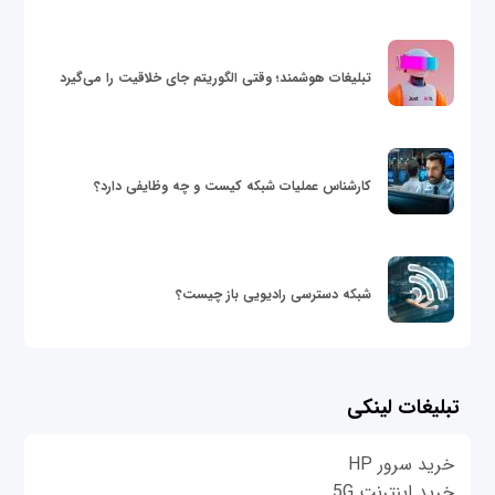
تبلیغات هوشمند؛ وقتی الگوریتم جای خلاقیت را می‌گیرد
کارشناس عملیات شبکه کیست و چه وظایفی دارد؟
شبکه دسترسی رادیویی باز چیست؟
تبلیغات لینکی
خرید سرور HP
خرید اینترنت 5G