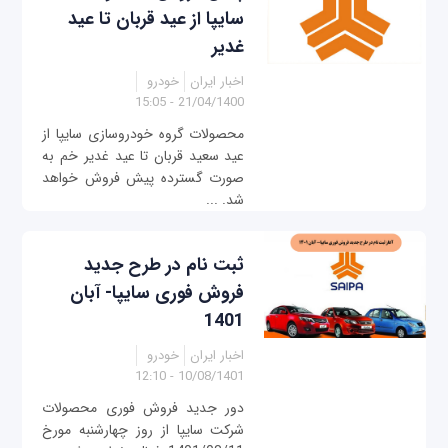
سایپا از عید قربان تا عید
غدیر
اخبار ایران
خودرو
21/04/1400 - 15:05
محصولات گروه خودروسازی سایپا از
عید سعید قربان تا عید غدیر خم به
صورت گسترده پیش فروش خواهد
شد. ...
ثبت نام در طرح جدید
فروش فوری سایپا- آبان
1401
اخبار ایران
خودرو
10/08/1401 - 12:10
دور جدید فروش فوری محصولات
شرکت سایپا از روز چهارشنبه مورخ