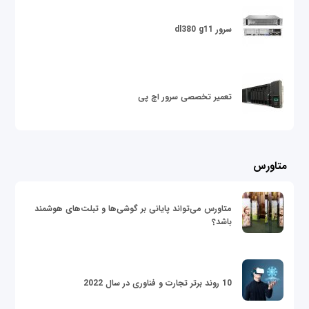
سرور dl380 g11
تعمیر تخصصی سرور اچ پی
متاورس
متاورس می‌تواند پایانی بر گوشی‌ها و تبلت‌های هوشمند
باشد؟
10 روند برتر تجارت و فناوری در سال 2022