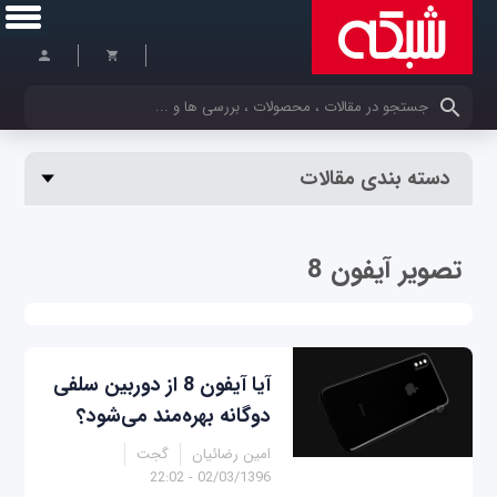
کلمات کلیدی خود را وارد کنید
دسته بندی مقالات
تصویر آیفون 8
آیا آیفون 8 از دوربین سلفی
دوگانه بهره‌مند می‌شود؟
امین رضائیان
گجت
02/03/1396 - 22:02