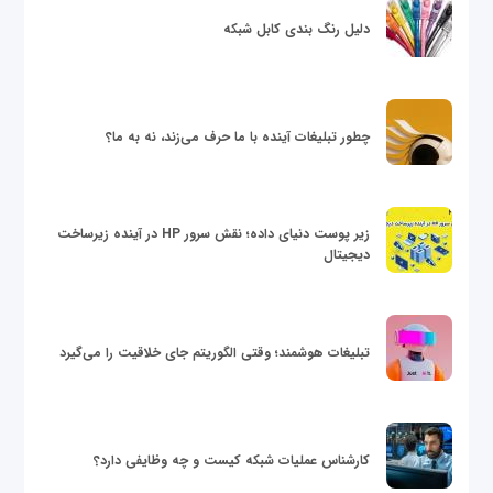
دلیل رنگ بندی کابل شبکه
چطور تبلیغات آینده با ما حرف می‌زند، نه به ما؟
زیر پوست دنیای داده؛ نقش سرور HP در آینده زیرساخت
دیجیتال
تبلیغات هوشمند؛ وقتی الگوریتم جای خلاقیت را می‌گیرد
کارشناس عملیات شبکه کیست و چه وظایفی دارد؟