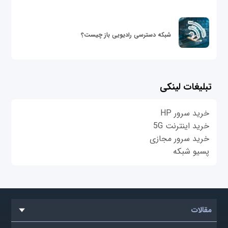
شبکه دسترسی رادیویی باز چیست؟
تبلیغات لینکی
خرید سرور HP
خرید اینترنت 5G
خرید سرور مجازی
پسیو شبکه
مقالات