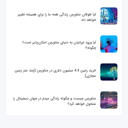
آیا طوفان متاورس زندگی همه ما را برای همیشه تغییر
خواهد داد
آیا ورود ایرانیان به دنیای متاورس امکان‌پذیر است؟
چگونه؟
خرید زمین 4.3 میلیون دلاری در متاورس (چند متر زمین
مجازی)
متاورس چیست و چگونه زندگی مردم در جهان دیجیتال را
متحول خواهد کرد؟