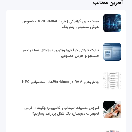
آخرین مطالب
قیمت سرور گرافیکی | خرید GPU Server مخصوص
هوش مصنوعی، رندرینگ
سایت شرکتی حرفه‌ای؛ ویترین دیجیتال شما در عصر
جستجو و هوش مصنوعی
چالش‌های RAM در Workloadهای محاسباتی HPC
آموزش تعمیرات لپ‌تاپ و کامپیوتر؛ چگونه از گرانی
تجهیزات دیجیتال، یک شغل پردرآمد بسازیم؟