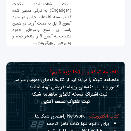
سایت شناخته‌شده انگجت
(Engadget) به تازگی مدعی شده
که توانسته اطلاعات جالبی در مورد
آیفون 8 اپل به دست آورد. در همین
راستا این منبع رندرهای جدید
منتسب به آیفون 8 را منتشر کرده و
به برخی از ویژگی‌های...
ماهنامه شبکه را از کجا تهیه کنیم؟
ماهنامه شبکه را می‌توانید از کتابخانه‌های عمومی سراسر
کشور و نیز از دکه‌های روزنامه‌فروشی تهیه نمائید.
ثبت اشتراک نسخه کاغذی ماهنامه شبکه
ثبت اشتراک نسخه آنلاین
کتاب الکترونیک
+Network راهنمای شبکه‌ها
برای دانلود تنها کتاب کامل ترجمه
فارسی +Network
اینجا
کلیک کنید.