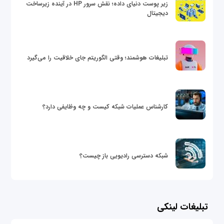
زیر پوست دنیای داده؛ نقش سرور HP در آینده زیرساخت
دیجیتال
تبلیغات هوشمند؛ وقتی الگوریتم جای خلاقیت را می‌گیرد
کارشناس عملیات شبکه کیست و چه وظایفی دارد؟
شبکه دسترسی رادیویی باز چیست؟
تبلیغات لینکی