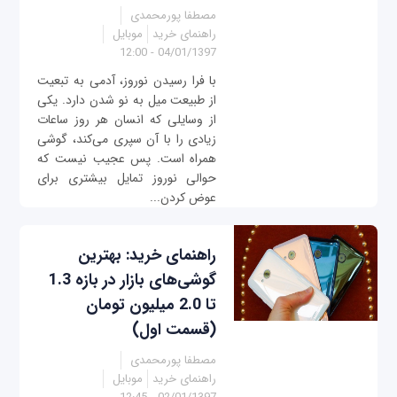
مصطفا پورمحمدی
راهنمای خرید
موبایل
04/01/1397 - 12:00
با فرا رسیدن نوروز، آدمی به تبعیت
از طبیعت میل به نو شدن دارد. یکی
از وسایلی که انسان هر روز ساعات
زیادی را با آن سپری می‌کند، گوشی
همراه است. پس عجیب نیست که
حوالی نوروز تمایل بیشتری برای
عوض کردن...
راهنمای خرید: بهترین
گوشی‌های بازار در بازه 1.3
تا 2.0 میلیون تومان
(قسمت اول)
مصطفا پورمحمدی
راهنمای خرید
موبایل