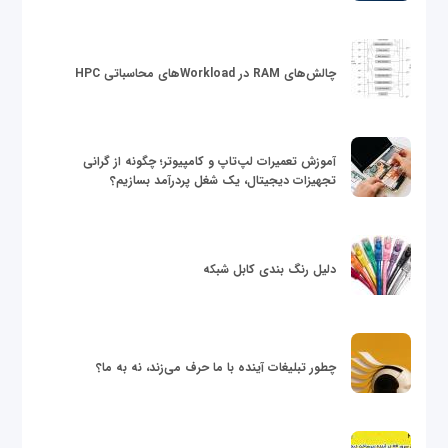
چالش‌های RAM در Workloadهای محاسباتی HPC
آموزش تعمیرات لپ‌تاپ و کامپیوتر؛ چگونه از گرانی
تجهیزات دیجیتال، یک شغل پردرآمد بسازیم؟
دلیل رنگ بندی کابل شبکه
چطور تبلیغات آینده با ما حرف می‌زند، نه به ما؟