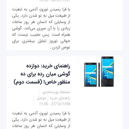
02/01/1397 - 12:45
با فرا رسیدن نوروز، آدمی به تبعیت
از طبیعت میل به نو شدن دارد. یکی
از وسایلی که انسان هر روز ساعات
زیادی را با آن سپری می‌کند، گوشی
همراه است. پس عجیب نیست که
حوالی نوروز تمایل بیشتری برای
عوض کردن...
راهنمای خرید: دوازده
گوشی میان رده‌ برای ده
منظور خاص! (قسمت دوم)
مصطفا پورمحمدی
راهنمای خرید
موبایل
27/12/1396 - 11:55
با فرا رسیدن نوروز، آدمی به تبعیت
از طبیعت میل به نو شدن دارد. یکی
از وسایلی که انسان هر روز ساعات