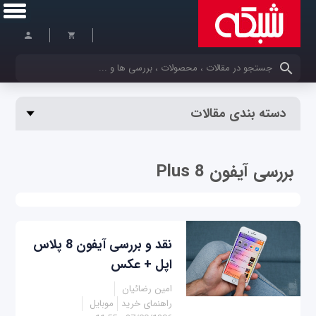
کلمات کلیدی خود را وارد کنید
دسته بندی مقالات
بررسی آیفون 8 Plus
نقد و بررسی آیفون 8 پلاس
اپل + عکس
امین رضائیان
راهنمای خرید
موبایل