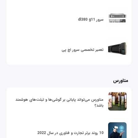
سرور dl380 g11
تعمیر تخصصی سرور اچ پی
متاورس
متاورس می‌تواند پایانی بر گوشی‌ها و تبلت‌های هوشمند
باشد؟
10 روند برتر تجارت و فناوری در سال 2022