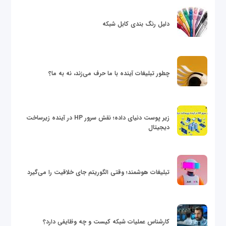
دلیل رنگ بندی کابل شبکه
چطور تبلیغات آینده با ما حرف می‌زند، نه به ما؟
زیر پوست دنیای داده؛ نقش سرور HP در آینده زیرساخت
دیجیتال
تبلیغات هوشمند؛ وقتی الگوریتم جای خلاقیت را می‌گیرد
کارشناس عملیات شبکه کیست و چه وظایفی دارد؟