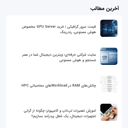
آخرین مطالب
قیمت سرور گرافیکی | خرید GPU Server مخصوص
هوش مصنوعی، رندرینگ
سایت شرکتی حرفه‌ای؛ ویترین دیجیتال شما در عصر
جستجو و هوش مصنوعی
چالش‌های RAM در Workloadهای محاسباتی HPC
آموزش تعمیرات لپ‌تاپ و کامپیوتر؛ چگونه از گرانی
تجهیزات دیجیتال، یک شغل پردرآمد بسازیم؟