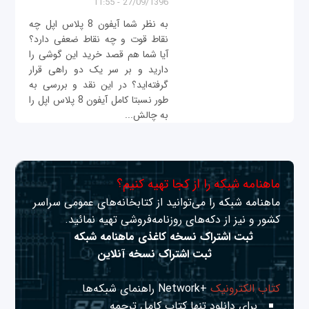
27/09/1396 - 11:55
به نظر شما آیفون 8 پلاس اپل چه
نقاط قوت و چه نقاط ضعفی دارد؟
آیا شما هم قصد خرید این گوشی را
دارید و بر سر یک دو راهی قرار
گرفته‌اید؟ در این نقد و بررسی به
طور نسبتا کامل آیفون 8 پلاس اپل را
به چالش...
ماهنامه شبکه را از کجا تهیه کنیم؟
ماهنامه شبکه را می‌توانید از کتابخانه‌های عمومی سراسر
کشور و نیز از دکه‌های روزنامه‌فروشی تهیه نمائید.
ثبت اشتراک نسخه کاغذی ماهنامه شبکه
ثبت اشتراک نسخه آنلاین
کتاب الکترونیک
+Network راهنمای شبکه‌ها
برای دانلود تنها کتاب کامل ترجمه