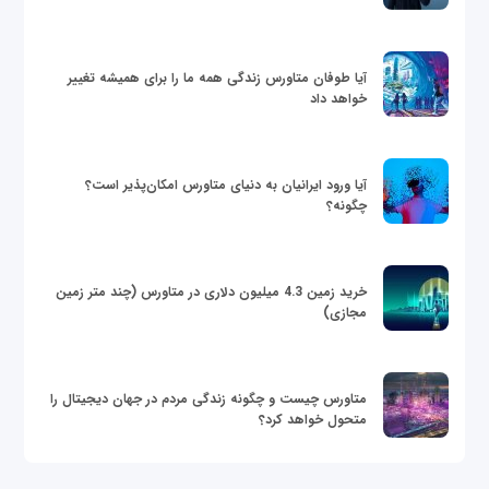
آیا طوفان متاورس زندگی همه ما را برای همیشه تغییر
خواهد داد
آیا ورود ایرانیان به دنیای متاورس امکان‌پذیر است؟
چگونه؟
خرید زمین 4.3 میلیون دلاری در متاورس (چند متر زمین
مجازی)
متاورس چیست و چگونه زندگی مردم در جهان دیجیتال را
متحول خواهد کرد؟