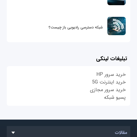
شبکه دسترسی رادیویی باز چیست؟
تبلیغات لینکی
خرید سرور HP
خرید اینترنت 5G
خرید سرور مجازی
پسیو شبکه
مقالات